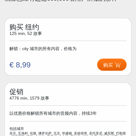
购买 纽约
125 min, 52 故事
解锁：city 城市的所有内容，价格为
€ 8,99
购买
促销
4776 min, 1579 故事
以优惠价格解锁所有城市的音频内容，持续3年
包括城市
东京, 五渔村, 伦敦, 佛罗伦萨, 北京, 华盛顿, 圣彼得堡, 圣托里尼, 威尼斯, 巴勒莫