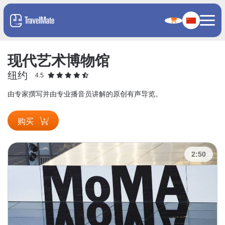
现代艺术博物馆
纽约
4.5
由专家撰写并由专业播音员讲解的原创有声导览。
购买
2:50