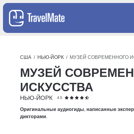
США
НЬЮ-ЙОРК
МУЗЕЙ СОВРЕМЕННОГО И
МУЗЕЙ СОВРЕМЕ
ИСКУССТВА
НЬЮ-ЙОРК
4.5
Оригинальные аудиогиды
,
написанные экспе
дикторами
.