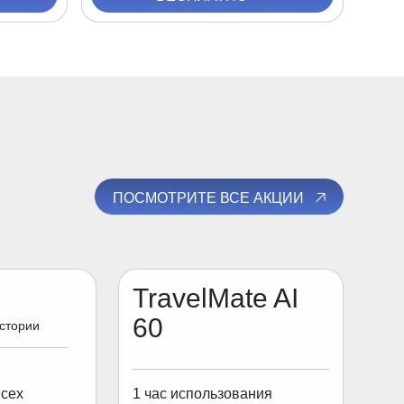
ПОСМОТРИТЕ ВСЕ АКЦИИ
TravelMate AI
60
истории
1 час использования
всех