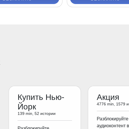
E
Купить Нью-
Акция
4776 min, 1579 
Йорк
139 min, 52 истории
Разблокируйте
аудиоконтент 
Разблокируйте