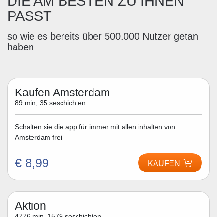
DIE AM BESTEN ZU IHNEN
PASST
so wie es bereits über 500.000 Nutzer getan
haben
Kaufen Amsterdam
89 min, 35 seschichten
Schalten sie die app für immer mit allen inhalten von
Amsterdam frei
€ 8,99
KAUFEN
Aktion
4776 min, 1579 seschichten