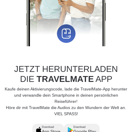
JETZT HERUNTERLADEN
DIE
TRAVELMATE
APP
Kaufe deinen Aktivierungscode, lade die TravelMate-App herunter
und verwandle dein Smartphone in deinen persönlichen
Reiseführer!
Höre dir mit TravelMate die Audios zu den Wundern der Welt an.
VIEL SPASS!
Download
Download
App Store
Google Play