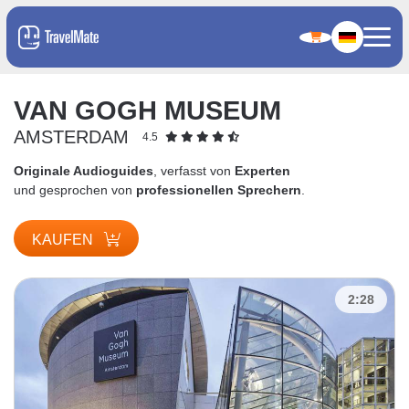
VAN GOGH MUSEUM
AMSTERDAM
4.5
Originale Audioguides
, verfasst von
Experten
und gesprochen von
professionellen Sprechern
.
KAUFEN
2:28