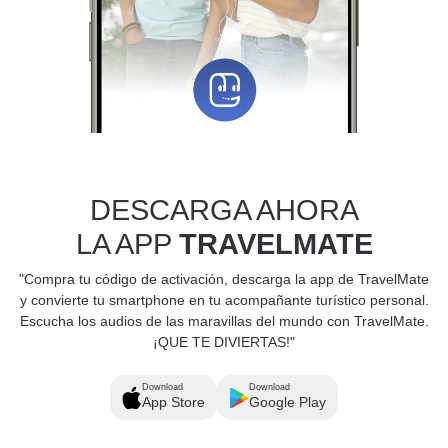
DESCARGA AHORA
LA APP
TRAVELMATE
"Compra tu código de activación, descarga la app de TravelMate
y convierte tu smartphone en tu acompañante turístico personal.
Escucha los audios de las maravillas del mundo con TravelMate.
¡QUE TE DIVIERTAS!"
Download
Download
App Store
Google Play