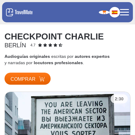
CHECKPOINT CHARLIE
BERLÍN
4.7
Audioguías originales
escritas por
autores expertos
y narradas por
locutores profesionales
.
COMPRAR
2:30