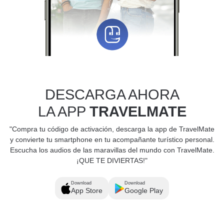
DESCARGA AHORA
LA APP
TRAVELMATE
"Compra tu código de activación, descarga la app de TravelMate
y convierte tu smartphone en tu acompañante turístico personal.
Escucha los audios de las maravillas del mundo con TravelMate.
¡QUE TE DIVIERTAS!"
Download
Download
App Store
Google Play