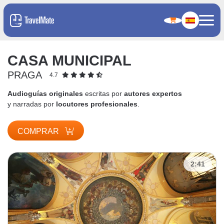
CASA MUNICIPAL
PRAGA
4.7
Audioguías originales
escritas por
autores expertos
y narradas por
locutores profesionales
.
COMPRAR
2:41