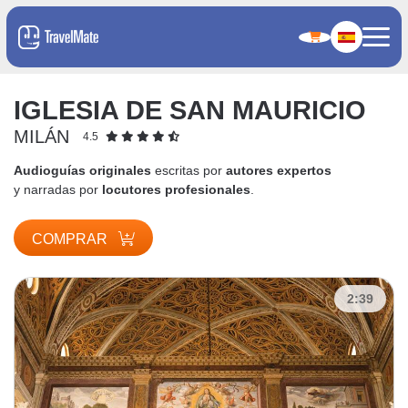
IGLESIA DE SAN MAURICIO
MILÁN
4.5
Audioguías originales
escritas por
autores expertos
y narradas por
locutores profesionales
.
COMPRAR
2:39