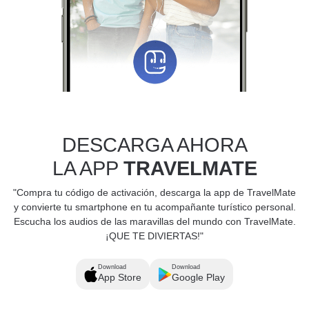
DESCARGA AHORA
LA APP
TRAVELMATE
"Compra tu código de activación, descarga la app de TravelMate
y convierte tu smartphone en tu acompañante turístico personal.
Escucha los audios de las maravillas del mundo con TravelMate.
¡QUE TE DIVIERTAS!"
Download
Download
App Store
Google Play