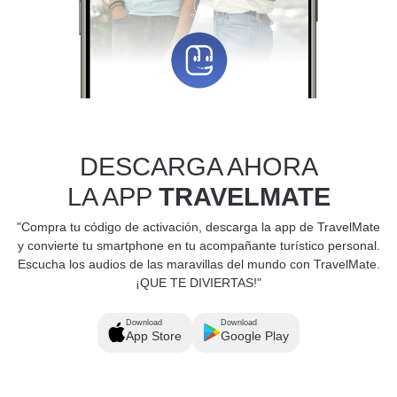
DESCARGA AHORA
LA APP
TRAVELMATE
"Compra tu código de activación, descarga la app de TravelMate
y convierte tu smartphone en tu acompañante turístico personal.
Escucha los audios de las maravillas del mundo con TravelMate.
¡QUE TE DIVIERTAS!"
Download
Download
App Store
Google Play