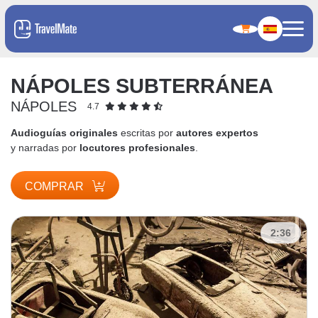
NÁPOLES SUBTERRÁNEA
NÁPOLES
4.7
Audioguías originales
escritas por
autores expertos
y narradas por
locutores profesionales
.
COMPRAR
2:36