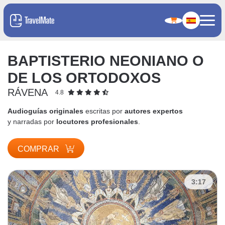
BAPTISTERIO NEONIANO O
DE LOS ORTODOXOS
RÁVENA
4.8
Audioguías originales
escritas por
autores expertos
y narradas por
locutores profesionales
.
COMPRAR
3:17