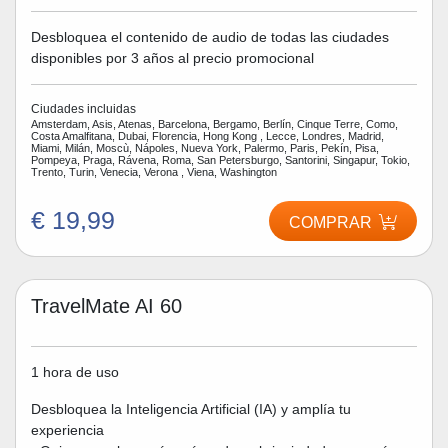
Desbloquea el contenido de audio de todas las ciudades
disponibles por 3 años al precio promocional
Ciudades incluidas
Amsterdam, Asis, Atenas, Barcelona, Bergamo, Berlín, Cinque Terre, Como,
Costa Amalfitana, Dubai, Florencia, Hong Kong , Lecce, Londres, Madrid,
Miami, Milán, Moscù, Nápoles, Nueva York, Palermo, Paris, Pekín, Pisa,
Pompeya, Praga, Rávena, Roma, San Petersburgo, Santorini, Singapur, Tokio,
Trento, Turin, Venecia, Verona , Viena, Washington
€ 19,99
COMPRAR
TravelMate AI 60
1 hora de uso
Desbloquea la Inteligencia Artificial (IA) y amplía tu
experiencia