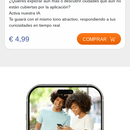
¿Quieres explorar aún más o descubrir ciudades que aún no
están cubiertas por la aplicación?
Activa nuestra IA.
Te guiará con el mismo tono atractivo, respondiendo a tus
curiosidades en tiempo real.
€ 4,99
COMPRAR