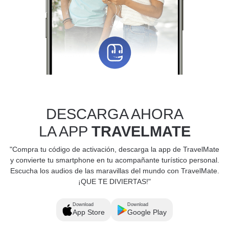
DESCARGA AHORA
LA APP
TRAVELMATE
"Compra tu código de activación, descarga la app de TravelMate
y convierte tu smartphone en tu acompañante turístico personal.
Escucha los audios de las maravillas del mundo con TravelMate.
¡QUE TE DIVIERTAS!"
Download
Download
App Store
Google Play