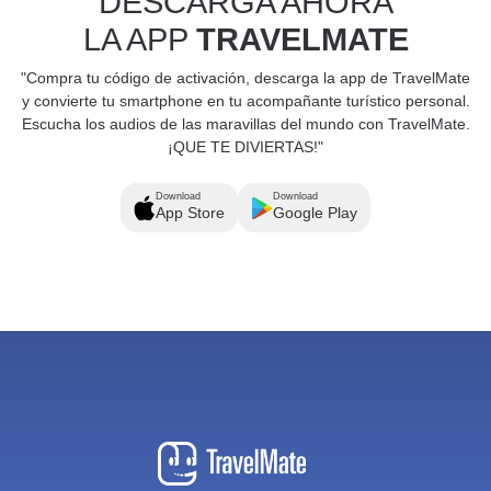
DESCARGA AHORA
LA APP
TRAVELMATE
"Compra tu código de activación, descarga la app de TravelMate
y convierte tu smartphone en tu acompañante turístico personal.
Escucha los audios de las maravillas del mundo con TravelMate.
¡QUE TE DIVIERTAS!"
Download
Download
App Store
Google Play