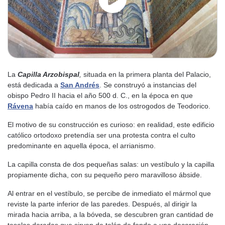
La
Capilla Arzobispal
,
situada en la primera planta del Palacio,
está dedicada a
San Andrés
. Se construyó a instancias del
obispo Pedro II hacia el año 500 d. C., en la época en que
Rávena
había caído en manos de los ostrogodos de Teodorico.
El motivo de su construcción es curioso: en realidad, este edificio
católico ortodoxo pretendía ser una protesta contra el culto
predominante en aquella época, el arrianismo.
La capilla consta de dos pequeñas salas: un vestíbulo y la capilla
propiamente dicha, con su pequeño pero maravilloso ábside.
Al entrar en el vestíbulo, se percibe de inmediato el mármol que
reviste la parte inferior de las paredes. Después, al dirigir la
mirada hacia arriba, a la bóveda, se descubren gran cantidad de