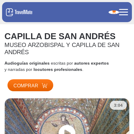
CAPILLA DE SAN ANDRÉS
MUSEO ARZOBISPAL Y CAPILLA DE SAN
ANDRÉS
Audioguías originales
escritas por
autores expertos
y narradas por
locutores profesionales
.
COMPRAR
3:04