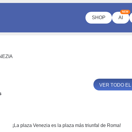
NEW
SHOP
AI
NEZIA
VER TODO EL
s
¡La plaza Venezia es la plaza más triunfal de Roma!