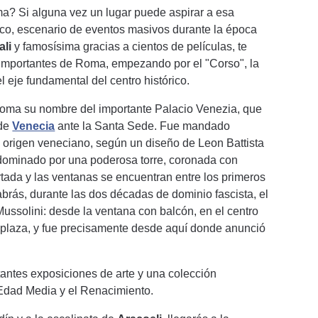
a? Si alguna vez un lugar puede aspirar a esa
fico, escenario de eventos masivos durante la época
ali
y famosísima gracias a cientos de películas, te
s importantes de Roma, empezando por el "Corso", la
l eje fundamental del centro histórico.
 toma su nombre del importante Palacio Venezia, que
 de
Venecia
ante la Santa Sede. Fue mandado
de origen veneciano, según un diseño de Leon Battista
 dominado por una poderosa torre, coronada con
tada y las ventanas se encuentran entre los primeros
brás, durante las dos décadas de dominio fascista, el
 Mussolini: desde la ventana con balcón, en el centro
a plaza, y fue precisamente desde aquí donde anunció
tantes exposiciones de arte y una colección
 Edad Media y el Renacimiento.