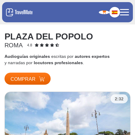
PLAZA DEL POPOLO
ROMA
4.8
Audioguías originales
escritas por
autores expertos
y narradas por
locutores profesionales
.
COMPRAR
2:32