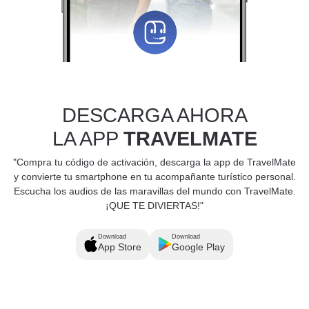
DESCARGA AHORA
LA APP
TRAVELMATE
"Compra tu código de activación, descarga la app de TravelMate
y convierte tu smartphone en tu acompañante turístico personal.
Escucha los audios de las maravillas del mundo con TravelMate.
¡QUE TE DIVIERTAS!"
Download
Download
App Store
Google Play