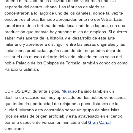
ordenó el traslado de la actividad de los vidrieros a una isla
separada del centro urbano. Las fábricas de vidrio se
concentraron a lo largo de uno de los canales, donde tal vez te
encuentres ahora, llamado apropiadamente rio dei Vetrai. Este
fue el inicio de la fortuna de esta localidad de la laguna, con una
producción que todavía hoy supone miles de empleos. Si quieres
saber más acerca de la historia y el desarrollo de este arte
milenario y aprender a distinguir entre las piezas originales y las
imitaciones producidas quién sabe dónde, no puedes dejar de
visitar el rico museo del arte del vidrio, alojado en las salas del
noble Palacio de los Obispos de Torcello, también conocido como
Palacio Giustinian.
CURIOSIDAD: durante siglos,
Murano
ha sido también un
destino de vacaciones muy apreciado por los nobles venecianos,
que tenían la oportunidad de relajarse a poca distancia de la
ciudad. Murano está construido sobre un grupo de siete islas
(dos de ellas de origen artificial) y está atravesado en el centro
por una especie de versión en miniatura del
Gran Canal
veneciano.