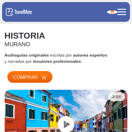
HISTORIA
MURANO
Audioguías originales
escritas por
autores expertos
y narradas por
locutores profesionales
.
COMPRAR
2:04