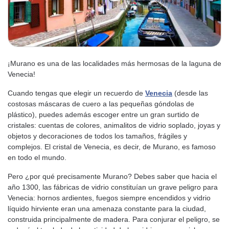
¡Murano es una de las localidades más hermosas de la laguna de
Venecia!
Cuando tengas que elegir un recuerdo de
Venecia
(desde las
costosas máscaras de cuero a las pequeñas góndolas de
plástico), puedes además escoger entre un gran surtido de
cristales: cuentas de colores, animalitos de vidrio soplado, joyas y
objetos y decoraciones de todos los tamaños, frágiles y
complejos. El cristal de Venecia, es decir, de Murano, es famoso
en todo el mundo.
Pero ¿por qué precisamente Murano? Debes saber que hacia el
año 1300, las fábricas de vidrio constituían un grave peligro para
Venecia: hornos ardientes, fuegos siempre encendidos y vidrio
líquido hirviente eran una amenaza constante para la ciudad,
construida principalmente de madera. Para conjurar el peligro, se