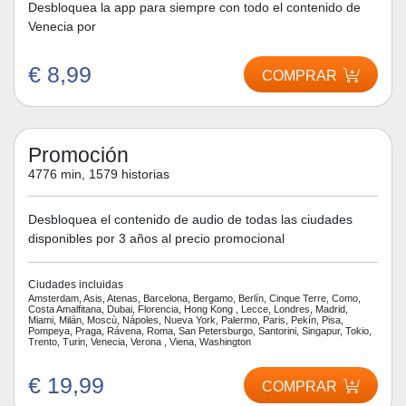
Desbloquea la app para siempre con todo el contenido de
Venecia por
€ 8,99
COMPRAR
Promoción
4776 min, 1579 historias
Desbloquea el contenido de audio de todas las ciudades
disponibles por 3 años al precio promocional
Ciudades incluidas
Amsterdam, Asis, Atenas, Barcelona, Bergamo, Berlín, Cinque Terre, Como,
Costa Amalfitana, Dubai, Florencia, Hong Kong , Lecce, Londres, Madrid,
Miami, Milán, Moscù, Nápoles, Nueva York, Palermo, Paris, Pekín, Pisa,
Pompeya, Praga, Rávena, Roma, San Petersburgo, Santorini, Singapur, Tokio,
Trento, Turin, Venecia, Verona , Viena, Washington
€ 19,99
COMPRAR