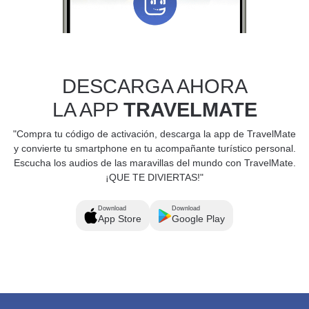
DESCARGA AHORA
LA APP
TRAVELMATE
"Compra tu código de activación, descarga la app de TravelMate
y convierte tu smartphone en tu acompañante turístico personal.
Escucha los audios de las maravillas del mundo con TravelMate.
¡QUE TE DIVIERTAS!"
Download
Download
App Store
Google Play