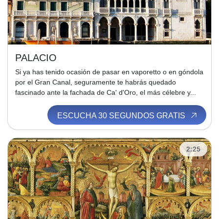
PALACIO
Si ya has tenido ocasión de pasar en vaporetto o en góndola
por el Gran Canal, seguramente te habrás quedado
fascinado ante la fachada de Ca' d'Oro, el más célebre y...
ESCUCHA 30 SEGUNDOS GRATIS
2:25