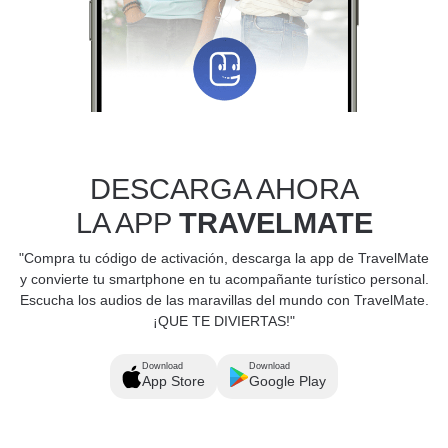
DESCARGA AHORA
LA APP
TRAVELMATE
"Compra tu código de activación, descarga la app de TravelMate
y convierte tu smartphone en tu acompañante turístico personal.
Escucha los audios de las maravillas del mundo con TravelMate.
¡QUE TE DIVIERTAS!"
Download
Download
App Store
Google Play