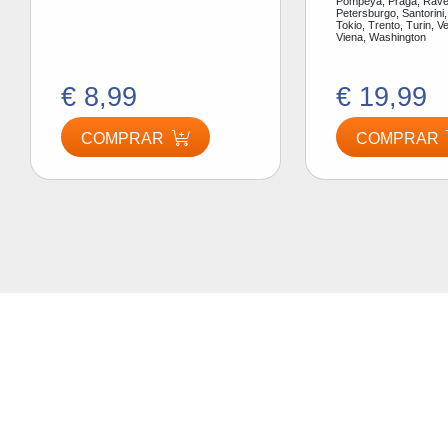
Pompeya, Praga, Ráve
Petersburgo, Santorini,
Tokio, Trento, Turin, V
Viena, Washington
€ 8,99
€ 19,99
COMPRAR
COMPRAR