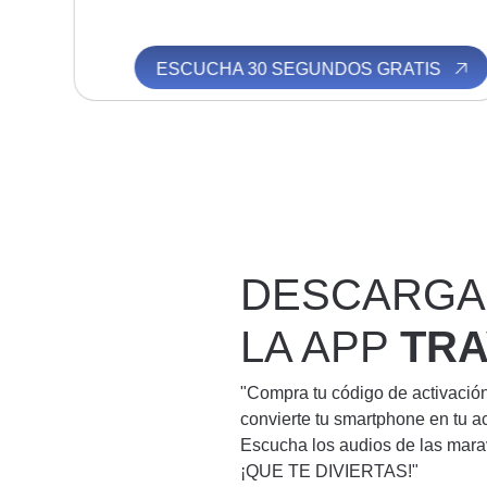
S
ESCUCHA 30 SEGUNDOS GRATIS
DESCARGA
LA APP
TR
"Compra tu código de activació
convierte tu smartphone en tu a
Escucha los audios de las mara
¡QUE TE DIVIERTAS!"