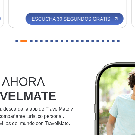
ESCUCHA 30 SEGUNDOS GRATIS
 AHORA
AVELMATE
n, descarga la app de TravelMate y
compañante turístico personal.
villas del mundo con TravelMate.