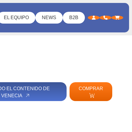
EL EQUIPO
NEWS
B2B
DO EL CONTENIDO DE
COMPRAR
VENECIA