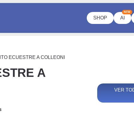
NEW
SHOP
AI
TO ECUESTRE A COLLEONI
STRE A
VER TO
s