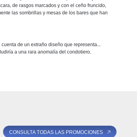
ara, de rasgos marcados y con el ceño fruncido,
ramente las sombrillas y mesas de los bares que han
 cuenta de un extraño diseño que representa...
ludiría a una rara anomalía del condotiero.
CONSULTA TODAS LAS PROMOCIONES