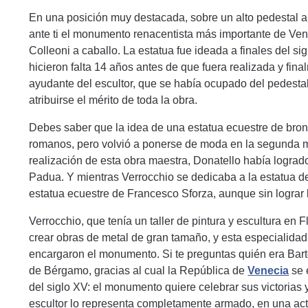
En una posición muy destacada, sobre un alto pedestal a 
ante ti el monumento renacentista más importante de Ven
Colleoni a caballo. La estatua fue ideada a finales del sig
hicieron falta 14 años antes de que fuera realizada y fi
ayudante del escultor, que se había ocupado del pedestal 
atribuirse el mérito de toda la obra.
Debes saber que la idea de una estatua ecuestre de bro
romanos, pero volvió a ponerse de moda en la segunda mi
realización de esta obra maestra, Donatello había logrado
Padua. Y mientras Verrocchio se dedicaba a la estatua d
estatua ecuestre de Francesco Sforza, aunque sin lograr 
Verrocchio, que tenía un taller de pintura y escultura en 
crear obras de metal de gran tamaño, y esta especialidad
encargaron el monumento. Si te preguntas quién era Barto
de Bérgamo, gracias al cual la República de
Venecia
se 
del siglo XV: el monumento quiere celebrar sus victorias 
escultor lo representa completamente armado, en una actitu