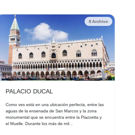
8 Archivo
PALACIO DUCAL
G
Como ves está en una ubicación perfecta, entre las
Es 
aguas de la ensenada de San Marcos y la zona
vie
monumental que se encuentra entre la Piazzetta y
vap
el Muelle. Durante los más de mil...
pri