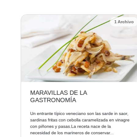
chivo
1 Archivo
MARAVILLAS DE LA
GASTRONOMÍA
Un entrante típico veneciano son las sarde in saor,
re
sardinas fritas con cebolla caramelizada en vinagre
con piñones y pasas.La receta nace de la
necesidad de los marineros de conservar...