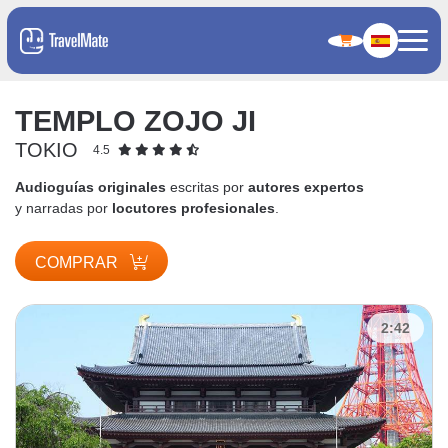
TEMPLO ZOJO JI
TOKIO
4.5
Audioguías originales
escritas por
autores expertos
y narradas por
locutores profesionales
.
COMPRAR
2:42