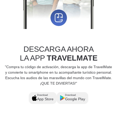
DESCARGA AHORA
LA APP
TRAVELMATE
"Compra tu código de activación, descarga la app de TravelMate
y convierte tu smartphone en tu acompañante turístico personal.
Escucha los audios de las maravillas del mundo con TravelMate.
¡QUE TE DIVIERTAS!"
Download
Download
App Store
Google Play