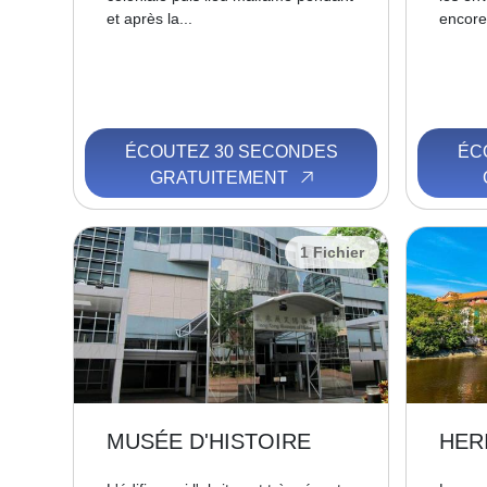
et après la...
encore
ÉCOUTEZ 30 SECONDES
ÉC
GRATUITEMENT
1 Fichier
MUSÉE D'HISTOIRE
HER