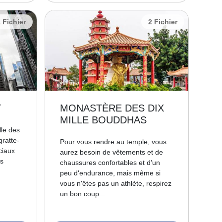
 Fichier
2 Fichier
T
MONASTÈRE DES DIX
MILLE BOUDDHAS
lle des
gratte-
Pour vous rendre au temple, vous
ciaux
aurez besoin de vêtements et de
es
chaussures confortables et d'un
peu d'endurance, mais même si
vous n'êtes pas un athlète, respirez
un bon coup...