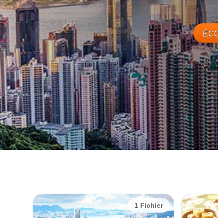
ÉCO
1 Fichier