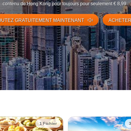
contenu de Hong Kong pour toujours pour seulement € 8,99 .
UTEZ GRATUITEMENT MAINTENANT
ACHETE
1 Fichier
3