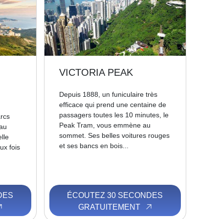
VICTORIA PEAK
Depuis 1888, un funiculaire très
efficace qui prend une centaine de
passagers toutes les 10 minutes, le
arcs
Peak Tram, vous emmène au
 au
sommet. Ses belles voitures rouges
lle
et ses bancs en bois...
ux fois
DES
ÉCOUTEZ 30 SECONDES
GRATUITEMENT