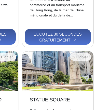
e avec
commerce et du transport maritime
de Hong Kong, de la mer de Chine
méridionale et du delta de...
DES
ÉCOUTEZ 30 SECONDES
GRATUITEMENT
 Fichier
2 Fichier
D
STATUE SQUARE