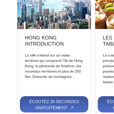
HONG KONG
LES
INTRODUCTION
TAB
La ville s'étend sur un vaste
La cuis
territoire qui comprend l'île de Hong
princip
Kong, la péninsule de Kowloon, les
poisso
nouveaux territoires et plus de 200
pouvez
îles. Entourée de montagnes...
restau
laisser.
ÉCOUTEZ 30 SECONDES
ÉC
GRATUITEMENT