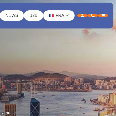
NEWS
B2B
FRA
z tout le