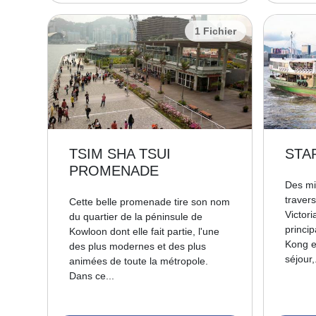
1 Fichier
TSIM SHA TSUI
STA
PROMENADE
Des mi
traver
Cette belle promenade tire son nom
Victor
du quartier de la péninsule de
princi
Kowloon dont elle fait partie, l'une
Kong e
des plus modernes et des plus
séjour,.
animées de toute la métropole.
Dans ce...