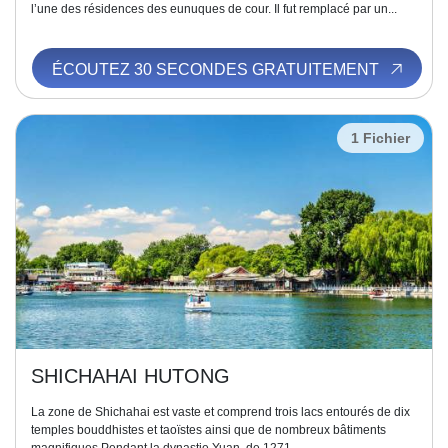
l’une des résidences des eunuques de cour. Il fut remplacé par un...
ÉCOUTEZ 30 SECONDES GRATUITEMENT
1 Fichier
SHICHAHAI HUTONG
La zone de Shichahai est vaste et comprend trois lacs entourés de dix
temples bouddhistes et taoïstes ainsi que de nombreux bâtiments