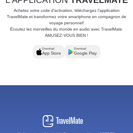
L'APPLICATION
TRAVELMATE
Achetez votre code d'activation, téléchargez l'application
TravelMate et transformez votre smartphone en compagnon de
voyage personnel!
Écoutez les merveilles du monde en audio avec TravelMate.
AMUSEZ-VOUS BIEN !
Download
Download
App Store
Google Play