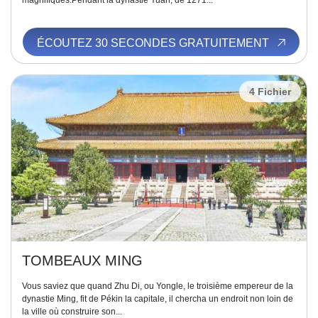
magnifiques.Pendant la dynastie Yuan, de 1271...
ÉCOUTEZ 30 SECONDES GRATUITEMENT
4 Fichier
TOMBEAUX MING
Vous saviez que quand Zhu Di, ou Yongle, le troisième empereur de la
dynastie Ming, fit de Pékin la capitale, il chercha un endroit non loin de
la ville où construire son...