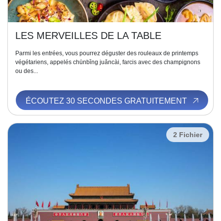
LES MERVEILLES DE LA TABLE
Parmi les entrées, vous pourrez déguster des rouleaux de printemps
végétariens, appelés chūnbǐng juǎncài, farcis avec des champignons
ou des...
ÉCOUTEZ 30 SECONDES GRATUITEMENT
2 Fichier