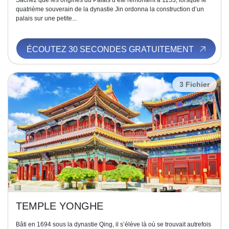
Sachez que les origines du Palais d’été remontent à 1153, lorsque le
quatrième souverain de la dynastie Jin ordonna la construction d’un
palais sur une petite...
ÉCOUTEZ 30 SECONDES GRATUITEMENT
3 Fichier
TEMPLE YONGHE
Bâti en 1694 sous la dynastie Qing, il s’élève là où se trouvait autrefois