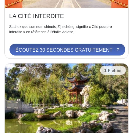
LA CITÉ INTERDITE
Sachez que son nom chinois, Zǐjìnchéng, signifie « Cité pourpre
interdite » en référence à l'étoile violette,...
ÉCOUTEZ 30 SECONDES GRATUITEMENT
1 Fichier