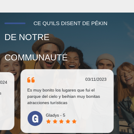
CE QU'ILS DISENT DE PÉKIN
DE NOTRE
COMMUNAUTÉ
03/11/2023
2024
Es muy bonito los lugares que fui el
s
parque del cielo y beihian muy bonitas
atracciones turísticas
Gladys - 5