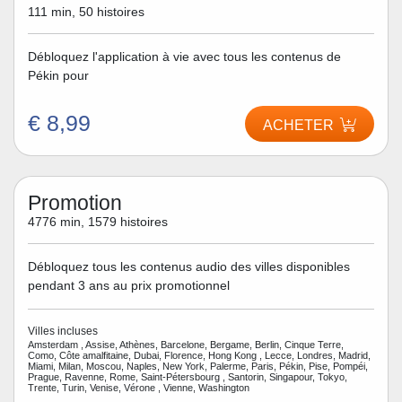
111 min, 50 histoires
Débloquez l'application à vie avec tous les contenus de
Pékin pour
€ 8,99
ACHETER
Promotion
4776 min, 1579 histoires
Débloquez tous les contenus audio des villes disponibles
pendant 3 ans au prix promotionnel
Villes incluses
Amsterdam , Assise, Athènes, Barcelone, Bergame, Berlin, Cinque Terre,
Como, Côte amalfitaine, Dubai, Florence, Hong Kong , Lecce, Londres, Madrid,
Miami, Milan, Moscou, Naples, New York, Palerme, Paris, Pékin, Pise, Pompéi,
Prague, Ravenne, Rome, Saint-Pétersbourg , Santorin, Singapour, Tokyo,
Trente, Turin, Venise, Vérone , Vienne, Washington