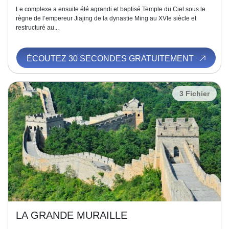
Le complexe a ensuite été agrandi et baptisé Temple du Ciel sous le
règne de l’empereur Jiajing de la dynastie Ming au XVIe siècle et
restructuré au...
ÉCOUTEZ 30 SECONDES GRATUITEMENT
3 Fichier
LA GRANDE MURAILLE