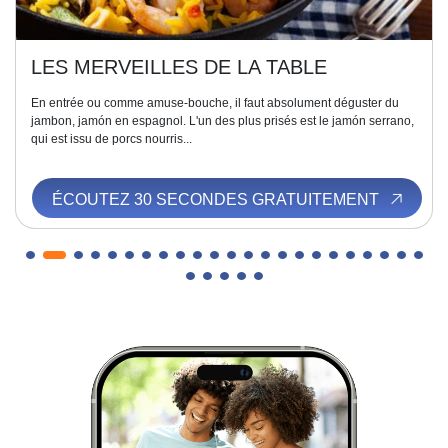
LES MERVEILLES DE LA TABLE
En entrée ou comme amuse-bouche, il faut absolument déguster du
jambon, jamón en espagnol. L'un des plus prisés est le jamón serrano,
qui est issu de porcs nourris...
ÉCOUTEZ 30 SECONDES GRATUITEMENT