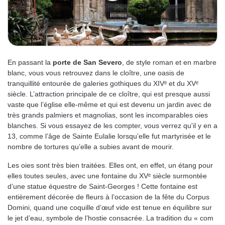
En passant la
porte de San Severo
, de style roman et en marbre
blanc, vous vous retrouvez dans le cloître, une oasis de
tranquillité entourée de galeries gothiques du XIVᵉ et du XVᵉ
siècle. L’attraction principale de ce cloître, qui est presque aussi
vaste que l’église elle-même et qui est devenu un jardin avec de
très grands palmiers et magnolias, sont les incomparables oies
blanches. Si vous essayez de les compter, vous verrez qu'il y en a
13, comme l’âge de Sainte Eulalie lorsqu’elle fut martyrisée et le
nombre de tortures qu’elle a subies avant de mourir.
Les oies sont très bien traitées. Elles ont, en effet, un étang pour
elles toutes seules, avec une fontaine du XVᵉ siècle surmontée
d’une statue équestre de Saint-Georges ! Cette fontaine est
entièrement décorée de fleurs à l’occasion de la fête du Corpus
Domini, quand une coquille d’œuf vide est tenue en équilibre sur
le jet d’eau, symbole de l’hostie consacrée. La tradition du « com