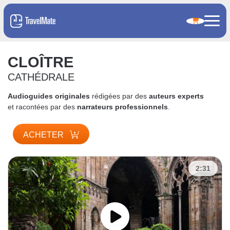
CLOÎTRE
CATHÉDRALE
Audioguides originales
rédigées par des
auteurs experts
et racontées par des
narrateurs professionnels
.
ACHETER
2:31