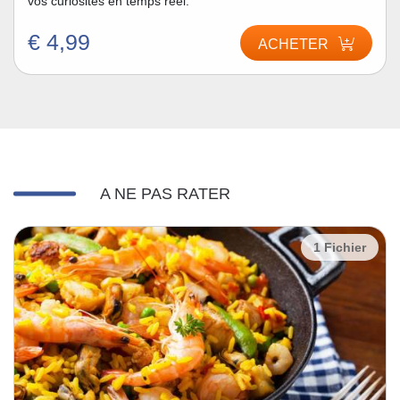
vos curiosités en temps réel.
€ 4,99
ACHETER
A NE PAS RATER
1 Fichier