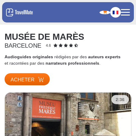
MUSÉE DE MARÈS
BARCELONE
4.6
Audioguides originales
rédigées par des
auteurs experts
et racontées par des
narrateurs professionnels
.
ACHETER
2:36