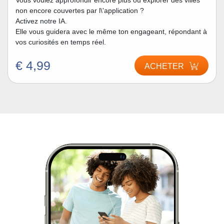
Vous voulez approfondir encore plus ou explorer des villes
non encore couvertes par l\'application ?
Activez notre IA.
Elle vous guidera avec le même ton engageant, répondant à
vos curiosités en temps réel.
€ 4,99
ACHETER