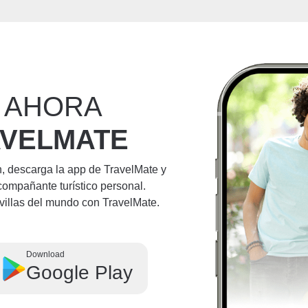
 AHORA
AVELMATE
n, descarga la app de TravelMate y
compañante turístico personal.
villas del mundo con TravelMate.
Download
Google Play