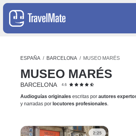
ESPAÑA
BARCELONA
MUSEO MARÉS
MUSEO MARÉS
BARCELONA
4.6
Audioguías originales
escritas por
autores experto
y narradas por
locutores profesionales
.
2:25