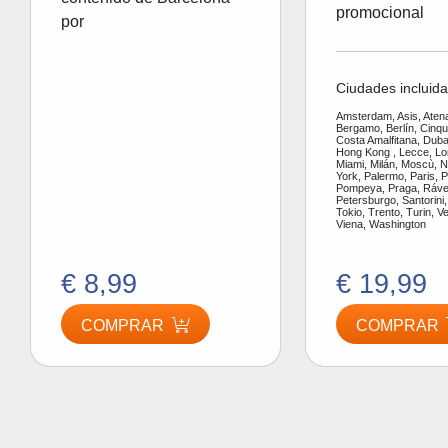
promocional
por
Ciudades incluida
Amsterdam, Asis, Aten
Bergamo, Berlín, Cinq
Costa Amalfitana, Dubai
Hong Kong , Lecce, Lo
Miami, Milán, Moscù, 
York, Palermo, Paris, P
Pompeya, Praga, Ráve
Petersburgo, Santorini,
Tokio, Trento, Turin, V
Viena, Washington
€ 8,99
€ 19,99
COMPRAR
COMPRAR