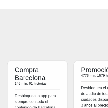
Compra
Promoci
4776 min, 1579 hi
Barcelona
146 min, 61 historias
Desbloquea el 
de audio de tod
Desbloquea la app para
ciudades dispon
siempre con todo el
3 años al preci
contenido de Barcelona