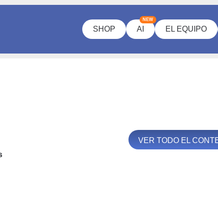
NEW
SHOP
AI
EL EQUIPO
VER TODO EL CONT
s