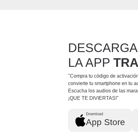
DESCARGA
LA APP
TR
"Compra tu código de activació
convierte tu smartphone en tu a
Escucha los audios de las mara
¡QUE TE DIVIERTAS!"
Download
App Store