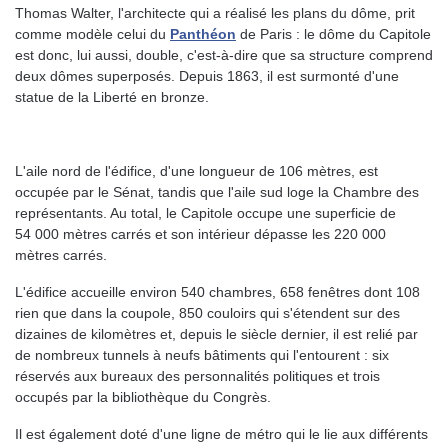
Thomas Walter, l'architecte qui a réalisé les plans du dôme, prit
comme modèle celui du
Panthéon
de Paris : le dôme du Capitole
est donc, lui aussi, double, c'est-à-dire que sa structure comprend
deux dômes superposés. Depuis 1863, il est surmonté d'une
statue de la Liberté en bronze.
L'aile nord de l'édifice, d'une longueur de 106 mètres, est
occupée par le Sénat, tandis que l'aile sud loge la Chambre des
représentants. Au total, le Capitole occupe une superficie de
54 000 mètres carrés et son intérieur dépasse les 220 000
mètres carrés.
L'édifice accueille environ 540 chambres, 658 fenêtres dont 108
rien que dans la coupole, 850 couloirs qui s'étendent sur des
dizaines de kilomètres et, depuis le siècle dernier, il est relié par
de nombreux tunnels à neufs bâtiments qui l'entourent : six
réservés aux bureaux des personnalités politiques et trois
occupés par la bibliothèque du Congrès.
Il est également doté d'une ligne de métro qui le lie aux différents