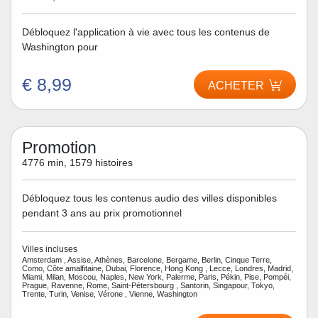
Débloquez l'application à vie avec tous les contenus de
Washington pour
€ 8,99
ACHETER
Promotion
4776 min, 1579 histoires
Débloquez tous les contenus audio des villes disponibles
pendant 3 ans au prix promotionnel
Villes incluses
Amsterdam , Assise, Athènes, Barcelone, Bergame, Berlin, Cinque Terre,
Como, Côte amalfitaine, Dubai, Florence, Hong Kong , Lecce, Londres, Madrid,
Miami, Milan, Moscou, Naples, New York, Palerme, Paris, Pékin, Pise, Pompéi,
Prague, Ravenne, Rome, Saint-Pétersbourg , Santorin, Singapour, Tokyo,
Trente, Turin, Venise, Vérone , Vienne, Washington