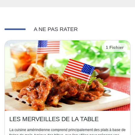
A NE PAS RATER
1 Fichier
LES MERVEILLES DE LA TABLE
La cuisine amérindienne comprend principalement des plats à base de