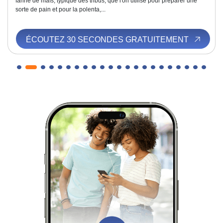
farine de maïs, typique des tribus, que l'on utilise pour préparer une
sorte de pain et pour la polenta,...
ÉCOUTEZ 30 SECONDES GRATUITEMENT