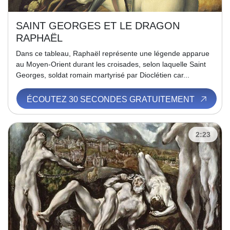
SAINT GEORGES ET LE DRAGON
RAPHAËL
Dans ce tableau, Raphaël représente une légende apparue
au Moyen-Orient durant les croisades, selon laquelle Saint
Georges, soldat romain martyrisé par Dioclétien car...
ÉCOUTEZ 30 SECONDES GRATUITEMENT
2:23