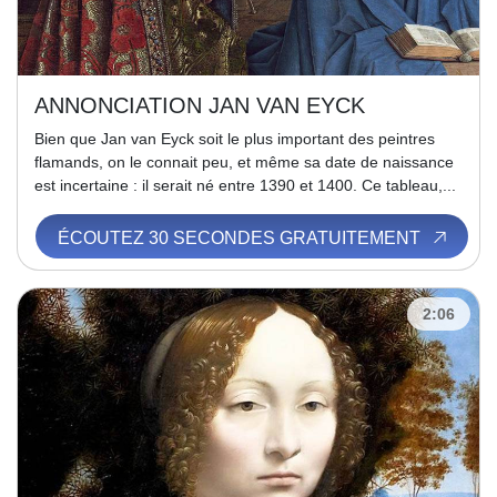
ANNONCIATION JAN VAN EYCK
Bien que Jan van Eyck soit le plus important des peintres
flamands, on le connait peu, et même sa date de naissance
est incertaine : il serait né entre 1390 et 1400. Ce tableau,...
ÉCOUTEZ 30 SECONDES GRATUITEMENT
2:06