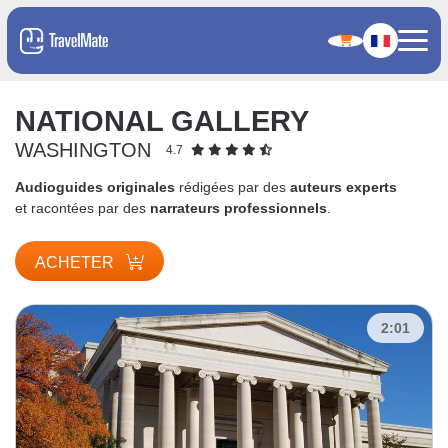
NATIONAL GALLERY
WASHINGTON
4.7
Audioguides originales
rédigées par des
auteurs experts
et racontées par des
narrateurs professionnels
.
ACHETER
2:01