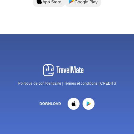
App Store
Google Play
Politique de confidentialité
|
Termes et conditions
|
CREDITS
DOWNLOAD