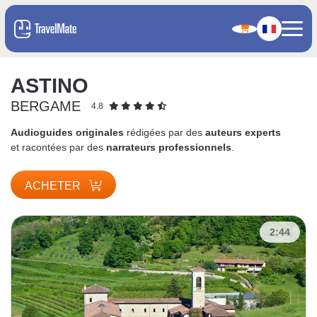
ASTINO
BERGAME
4.8
Audioguides originales
rédigées par des
auteurs experts
et racontées par des
narrateurs professionnels
.
ACHETER
2:44