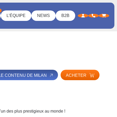
L’ÉQUIPE
NEWS
B2B
LE CONTENU DE MILAN
ACHETER
t l’un des plus prestigieux au monde !