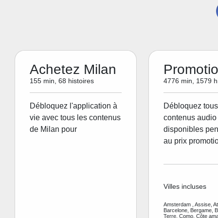
Achetez Milan
Promoti
155 min, 68 histoires
4776 min, 1579 hi
Débloquez l'application à
Débloquez tous
vie avec tous les contenus
contenus audio 
de Milan pour
disponibles pen
au prix promoti
Villes incluses
Amsterdam , Assise, A
Barcelone, Bergame, Be
Terre, Como, Côte amal