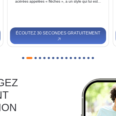
acérées appelées « flèches », a un style qui lui est...
ÉCOUTEZ 30 SECONDES GRATUITEMENT
GEZ
NT
ION