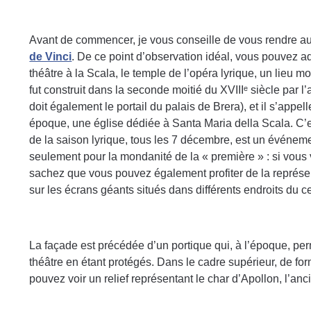
Avant de commencer, je vous conseille de vous rendre au
de Vinci
. De ce point d’observation idéal, vous pouvez adm
théâtre à la Scala, le temple de l’opéra lyrique, un lieu
fut construit dans la seconde moitié du XVIIIᵉ siècle par 
doit également le portail du palais de Brera), et il s’appel
époque, une église dédiée à Santa Maria della Scala. C’est
de la saison lyrique, tous les 7 décembre, est un événe
seulement pour la mondanité de la « première » : si vous
sachez que vous pouvez également profiter de la représent
sur les écrans géants situés dans différents endroits du ce
La façade est précédée d’un portique qui, à l’époque, perme
théâtre en étant protégés. Dans le cadre supérieur, de fo
pouvez voir un relief représentant le char d’Apollon, l’anc