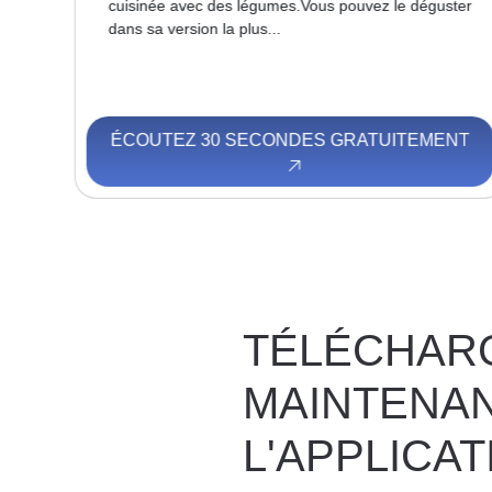
lit
cuisinée avec des légumes.Vous pouvez le déguster
dans sa version la plus...
NT
ÉCOUTEZ 30 SECONDES GRATUITEMENT
TÉLÉCHAR
MAINTENA
L'APPLICAT