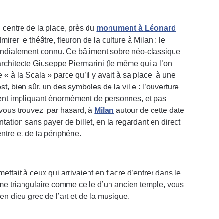
 centre de la place, près du
monument à Léonard
irer le théâtre, fleuron de la culture à Milan : le
 mondialement connu. Ce bâtiment sobre néo-classique
l’architecte Giuseppe Piermarini (le même qui a l’on
le « à la Scala » parce qu’il y avait à sa place, à une
, bien sûr, un des symboles de la ville : l’ouverture
ment impliquant énormément de personnes, et pas
 vous trouvez, par hasard, à
Milan
autour de cette date
ation sans payer de billet, en la regardant en direct
ntre et de la périphérie.
ttait à ceux qui arrivaient en fiacre d’entrer dans le
rme triangulaire comme celle d’un ancien temple, vous
ien dieu grec de l’art et de la musique.