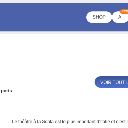
NEW
SHOP
AI
VOIR TOUT 
xperts
Le théâtre à la Scala est le plus important d’Italie et c’es