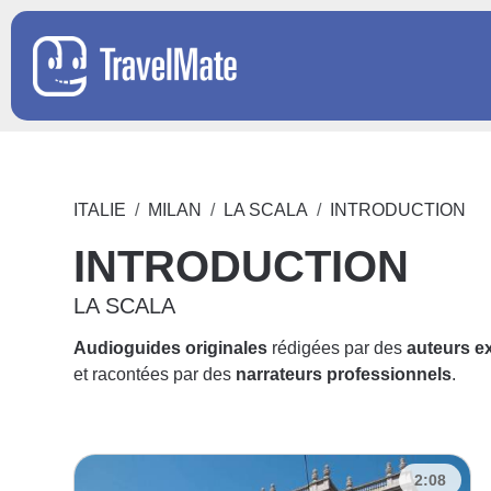
ITALIE
MILAN
LA SCALA
INTRODUCTION
INTRODUCTION
LA SCALA
Audioguides originales
rédigées par des
auteurs e
et racontées par des
narrateurs professionnels
.
2:08