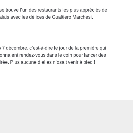
 se trouve l’un des restaurants les plus appréciés de
palais avec les délices de Gualtiero Marchesi,
7 décembre, c’est-à-dire le jour de la première qui
 donnaient rendez-vous dans le coin pour lancer des
rée. Plus aucune d’elles n’osait venir à pied !