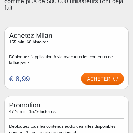
comme plus de 500 000 utilisateurs l'ont déjà
fait
Achetez Milan
155 min, 68 histoires
Débloquez l'application à vie avec tous les contenus de
Milan pour
€ 8,99
ACHETER
Promotion
4776 min, 1579 histoires
Débloquez tous les contenus audio des villes disponibles
pendant 3 ans au prix promotionnel