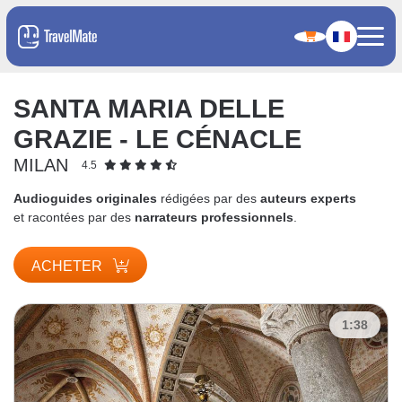
SANTA MARIA DELLE
GRAZIE - LE CÉNACLE
MILAN
4.5
Audioguides originales
rédigées par des
auteurs experts
et racontées par des
narrateurs professionnels
.
ACHETER
1:38