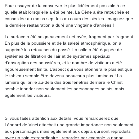
Pour essayer de la conserver le plus fidèlement possible à ce
qu’elle était lorsqu’elle a été peinte, La Cène a été retouchée et
consolidée au moins sept fois au cours des siècles. Imaginez que
la dernière restauration a duré une vingtaine d’années !
La surface a été soigneusement nettoyée, fragment par fragment.
En plus de la poussière et de la saleté atmosphérique, on a
supprimé les retouches du passé. La salle a été équipée de
systèmes de filtration de l’air et de systèmes spéciaux
d’absorption des poussières, et le nombre de visiteurs a été
rigoureusement limité. L’aspect qui vous étonnera le plus est que
le tableau semble être devenu beaucoup plus lumineux ! La
lumière qui brille au-delà des trois fenêtres derrière le Christ
semble inonder non seulement les personnages peints, mais
également les visiteurs.
Si vous faites attention aux détails, vous remarquerez que
Léonard de Vinci attachait une grande importance non seulement
aux personnages mais également aux objets qui sont reproduits
avec un soin extraordinaire : regardez par exemple la nappe