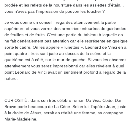
brodée et les reflets de la nourriture dans les assiettes d’étain...
vous n’avez pas l’impression de pouvoir les toucher ?
Je vous donne un conseil : regardez attentivement la partie
supérieure et vous verrez des armoiries entourées de guirlandes
de feuilles et de fruits. C’est une partie du tableau à laquelle on
ne fait généralement pas attention car elle représente en quelque
sorte le cadre. On les appelle « lunettes », Léonard de Vinci en a
peint quatre : trois sont juste au-dessus de la scène et la
quatrième est à côté, sur le mur de gauche. Si vous les observez
attentivement vous serez impressionné car elles révèlent à quel
point Léonard de Vinci avait un sentiment profond à l’égard de la
nature.
CURIOSITÉ : dans son très célèbre roman
Da Vinci Code
, Dan
Brown parle beaucoup de La Cène. Selon lui, l’apôtre Jean, juste
à la droite de Jésus, serait en réalité une femme, sa compagne
Marie-Madeleine.