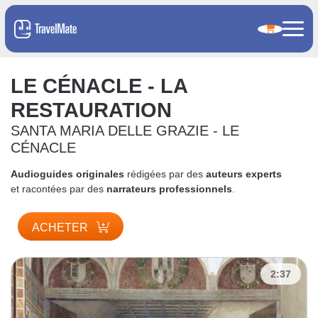
LE CÉNACLE - LA
RESTAURATION
SANTA MARIA DELLE GRAZIE - LE
CÉNACLE
Audioguides originales
rédigées par des
auteurs experts
et racontées par des
narrateurs professionnels
.
ACHETER
2:37