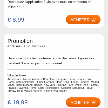
Débloquez l'application à vie avec tous les contenus de
Milan pour
€ 8,99
ACHETER
Promotion
4776 min, 1579 histoires
Débloquez tous les contenus audio des villes disponibles
pendant 3 ans au prix promotionnel
Villes incluses
Amsterdam , Assise, Athènes, Barcelone, Bergame, Berlin, Cinque Terre,
Como, Côte amalfitaine, Dubai, Florence, Hong Kong , Lecce, Londres, Madrid,
Miami, Milan, Moscou, Naples, New York, Palerme, Paris, Pékin, Pise, Pompéi,
Prague, Ravenne, Rome, Saint-Pétersbourg , Santorin, Singapour, Tokyo,
Trente, Turin, Venise, Vérone , Vienne, Washington
€ 19,99
ACHETER