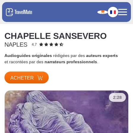
CHAPELLE SANSEVERO
NAPLES
4.7
Audioguides originales
rédigées par des
auteurs experts
et racontées par des
narrateurs professionnels
.
ACHETER
2:28