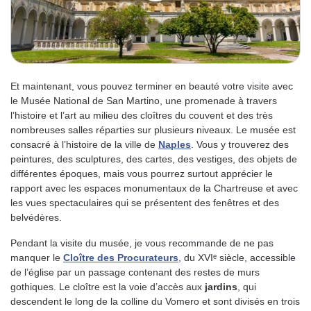
Et maintenant, vous pouvez terminer en beauté votre visite avec
le Musée National de San Martino, une promenade à travers
l’histoire et l’art au milieu des cloîtres du couvent et des très
nombreuses salles réparties sur plusieurs niveaux. Le musée est
consacré à l’histoire de la ville de
Naples
. Vous y trouverez des
peintures, des sculptures, des cartes, des vestiges, des objets de
différentes époques, mais vous pourrez surtout apprécier le
rapport avec les espaces monumentaux de la Chartreuse et avec
les vues spectaculaires qui se présentent des fenêtres et des
belvédères.
Pendant la visite du musée, je vous recommande de ne pas
manquer le
Cloître des Procurateurs
, du XVIᵉ siècle, accessible
de l’église par un passage contenant des restes de murs
gothiques. Le cloître est la voie d’accès aux
jardins
, qui
descendent le long de la colline du Vomero et sont divisés en trois