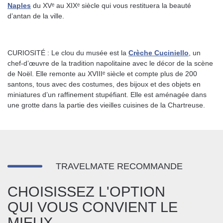
Naples
du XVᵉ au XIXᵉ siècle qui vous restituera la beauté
d’antan de la ville.
CURIOSITÉ : Le clou du musée est la
Crèche Cuciniello
, un
chef-d’œuvre de la tradition napolitaine avec le décor de la scène
de Noël. Elle remonte au XVIIIᵉ siècle et compte plus de 200
santons, tous avec des costumes, des bijoux et des objets en
miniatures d’un raffinement stupéfiant. Elle est aménagée dans
une grotte dans la partie des vieilles cuisines de la Chartreuse.
TRAVELMATE RECOMMANDE
CHOISISSEZ L'OPTION
QUI VOUS CONVIENT LE
MIEUX