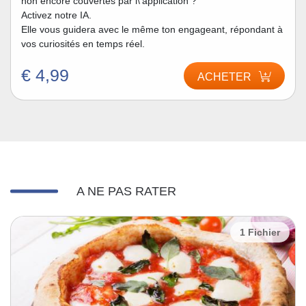
non encore couvertes par l\'application ?
Activez notre IA.
Elle vous guidera avec le même ton engageant, répondant à
vos curiosités en temps réel.
€ 4,99
ACHETER
A NE PAS RATER
1 Fichier