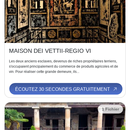
MAISON DEI VETTII-REGIO VI
Les deux anciens esclaves, devenus de riches propriétaires terriens,
s'occupaient principalement du commerce de produits agricoles et de
vin. Pour réaliser cette grande demeure, ils...
ÉCOUTEZ 30 SECONDES GRATUITEMENT
1 Fichier