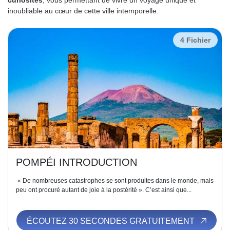
inoubliable au cœur de cette ville intemporelle.
4 Fichier
POMPÉI INTRODUCTION
« De nombreuses catastrophes se sont produites dans le monde, mais
peu ont procuré autant de joie à la postérité ». C’est ainsi que...
ÉCOUTEZ 30 SECONDES GRATUITEMENT