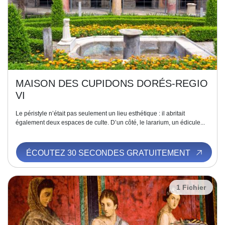
MAISON DES CUPIDONS DORÉS-REGIO
VI
Le péristyle n’était pas seulement un lieu esthétique : il abritait
également deux espaces de culte. D’un côté, le lararium, un édicule...
ÉCOUTEZ 30 SECONDES GRATUITEMENT
1 Fichier