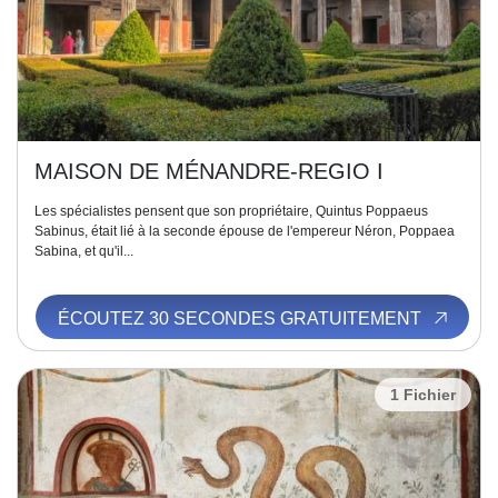
MAISON DE MÉNANDRE-REGIO I
Les spécialistes pensent que son propriétaire, Quintus Poppaeus
Sabinus, était lié à la seconde épouse de l'empereur Néron, Poppaea
Sabina, et qu'il...
ÉCOUTEZ 30 SECONDES GRATUITEMENT
1 Fichier