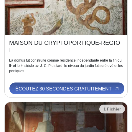
MAISON DU CRYPTOPORTIQUE-REGIO
I
La domus fut construite comme résidence indépendante entre la fin du
IIᵉ et le Iᵉʳ siècle av. J.-C. Plus tard, le niveau du jardin fut surélevé et les
portiques...
ÉCOUTEZ 30 SECONDES GRATUITEMENT
1 Fichier