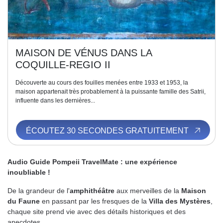
MAISON DE VÉNUS DANS LA
COQUILLE-REGIO II
Découverte au cours des fouilles menées entre 1933 et 1953, la
maison appartenait très probablement à la puissante famille des Satrii,
influente dans les dernières...
ÉCOUTEZ 30 SECONDES GRATUITEMENT
Audio Guide Pompeii TravelMate : une expérience
inoubliable !
De la grandeur de l'
amphithéâtre
aux merveilles de la
Maison
du Faune
en passant par les fresques de la
Villa des Mystères
,
chaque site prend vie avec des détails historiques et des
anecdotes.