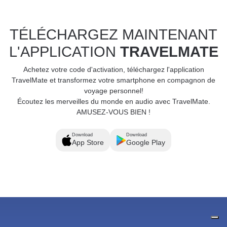
TÉLÉCHARGEZ MAINTENANT
L'APPLICATION
TRAVELMATE
Achetez votre code d'activation, téléchargez l'application
TravelMate et transformez votre smartphone en compagnon de
voyage personnel!
Écoutez les merveilles du monde en audio avec TravelMate.
AMUSEZ-VOUS BIEN !
Download
Download
App Store
Google Play