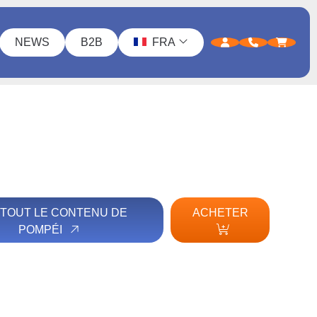
NEWS
B2B
FRA
 TOUT LE CONTENU DE
ACHETER
POMPÉI