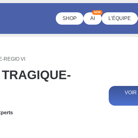
NEW
SHOP
AI
L’ÉQUIPE
-REGIO VI
 TRAGIQUE-
VOIR
xperts