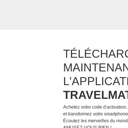
TÉLÉCHAR
MAINTENA
L'APPLICAT
TRAVELMA
Achetez votre code d'activation,
et transformez votre smartpho
Écoutez les merveilles du mond
AMUSEZ-VOUS BIEN !