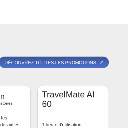
DÉCOUVREZ TOUTES LES PROMOTIONS
TravelMate AI
on
60
stoires
 les
1 heure d'utilisation
des villes