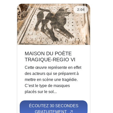
2:04
MAISON DU POÈTE
TRAGIQUE-REGIO VI
Cette œuvre représente en effet
des acteurs qui se préparent à
mettre en scène une tragédie.
C’est le type de masques
placés sur le sol...
ÉCOUTEZ 30 SECONDES
GRATUITEMENT