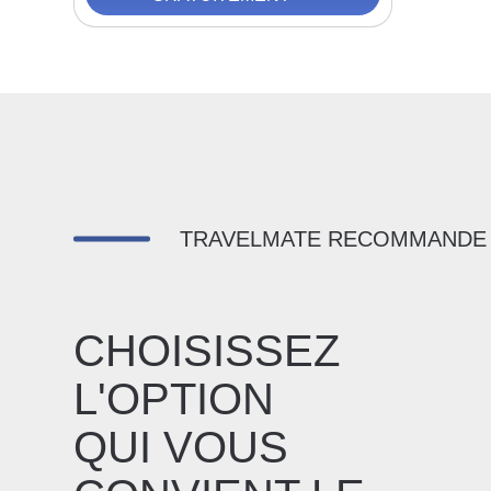
TRAVELMATE RECOMMANDE
CHOISISSEZ
L'OPTION
QUI VOUS