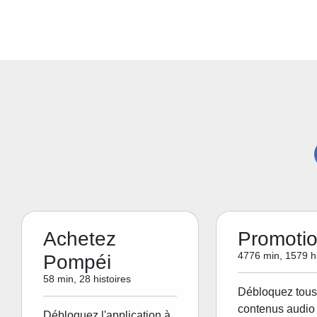
Achetez
Promoti
4776 min, 1579 hi
Pompéi
58 min, 28 histoires
Débloquez tous
contenus audio 
Débloquez l'application à