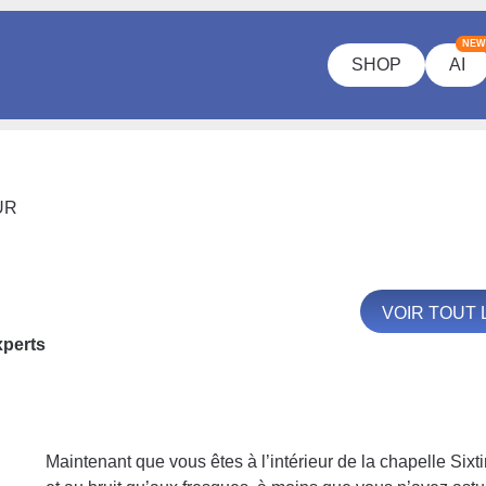
NEW
SHOP
AI
UR
VOIR TOUT
xperts
Maintenant que vous êtes à l’intérieur de la chapelle Sixti