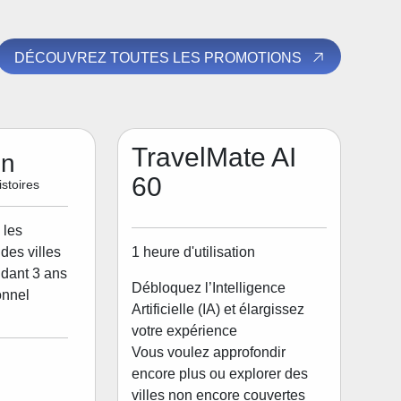
DÉCOUVREZ TOUTES LES PROMOTIONS
TravelMate AI
on
60
stoires
 les
1 heure d'utilisation
des villes
dant 3 ans
Débloquez l’Intelligence
onnel
Artificielle (IA) et élargissez
votre expérience
Vous voulez approfondir
encore plus ou explorer des
villes non encore couvertes