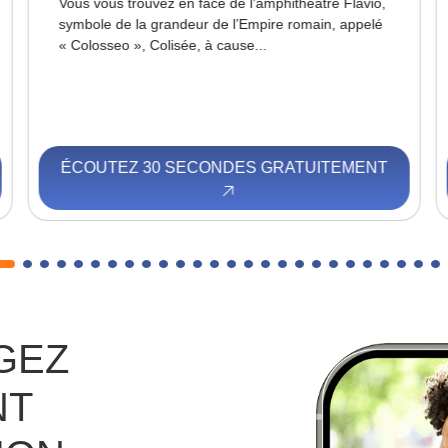
Vous vous trouvez en face de l’amphithéâtre Flavio,
symbole de la grandeur de l’Empire romain, appelé
« Colosseo », Colisée, à cause...
ÉCOUTEZ 30 SECONDES GRATUITEMENT
GEZ
NT