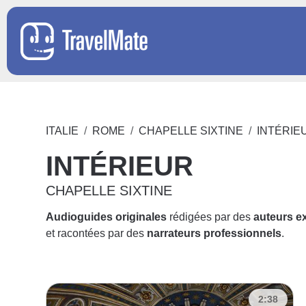
ITALIE
ROME
CHAPELLE SIXTINE
INTÉRIE
INTÉRIEUR
CHAPELLE SIXTINE
Audioguides originales
rédigées par des
auteurs e
et racontées par des
narrateurs professionnels
.
2:38