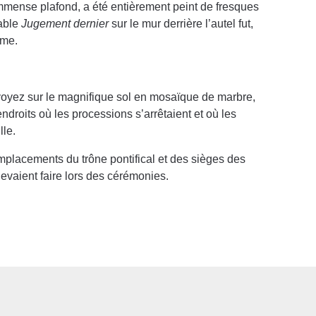
l’immense plafond, a été entièrement peint de fresques
yable
Jugement dernier
sur le mur derrière l’autel fut,
ême.
oyez sur le magnifique sol en mosaïque de marbre,
ndroits où les processions s’arrêtaient et où les
lle.
emplacements du trône pontifical et des sièges des
evaient faire lors des cérémonies.