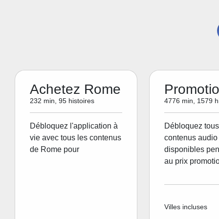
Achetez Rome
Promoti
232 min, 95 histoires
4776 min, 1579 hi
Débloquez l'application à
Débloquez tous
vie avec tous les contenus
contenus audio 
de Rome pour
disponibles pen
au prix promoti
Villes incluses