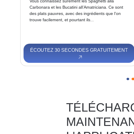
Vous connaissez sûrement les Spaghetti alla
Carbonara et les Bucatini all’Amatriciana. Ce sont
al
des plats pauvres, avec des ingrédients que l'on
trouve facilement, et pourtant ils...
NT
ÉCOUTEZ 30 SECONDES GRATUITEMENT
TÉLÉCHAR
MAINTENA