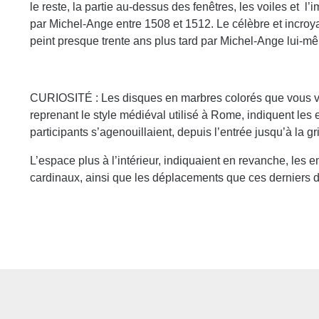
le reste, la partie au-dessus des fenêtres, les voiles et 
par Michel-Ange entre 1508 et 1512. Le célèbre et incro
peint presque trente ans plus tard par Michel-Ange lui-m
CURIOSITÉ : Les disques en marbres colorés que vous v
reprenant le style médiéval utilisé à Rome, indiquent les e
participants s’agenouillaient, depuis l’entrée jusqu’à la gri
L’espace plus à l’intérieur, indiquaient en revanche, les 
cardinaux, ainsi que les déplacements que ces derniers d