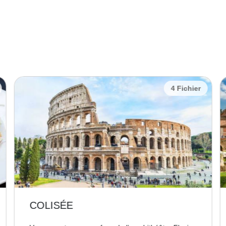
4 Fichier
COLISÉE