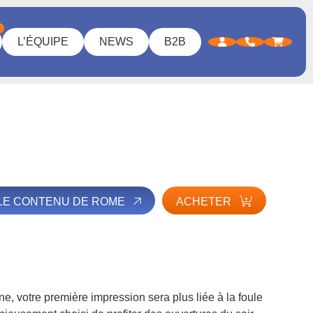
L’ÉQUIPE
NEWS
B2B
 LE CONTENU DE ROME
ACHETER
ne, votre première impression sera plus liée à la foule