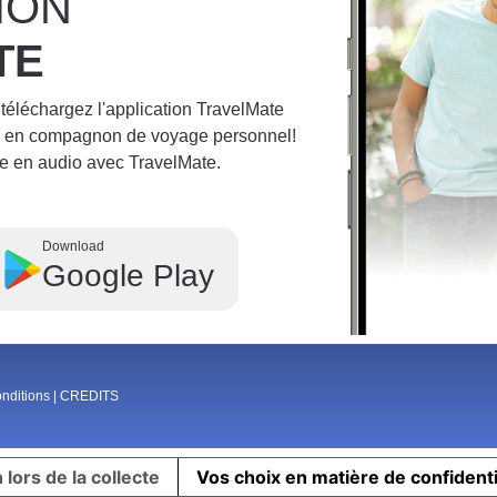
ION
TE
 téléchargez l'application TravelMate
ne en compagnon de voyage personnel!
e en audio avec TravelMate.
Download
Google Play
onditions
|
CREDITS
 lors de la collecte
Vos choix en matière de confidenti