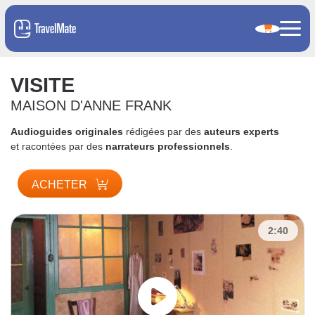
VISITE
MAISON D'ANNE FRANK
Audioguides originales
rédigées par des
auteurs experts
et racontées par des
narrateurs professionnels
.
ACHETER
2:40