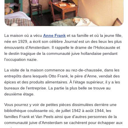
La maison où a vécu
Anne Frank
et sa famille et où la jeune fille,
née en 1929, a écrit son célèbre
Journal
est un des lieux les plus
émouvants d'Amsterdam. Il rappelle le drame de l'Holocauste et
le destin tragique de la communauté juive hollandaise pendant
l'occupation nazie.
La visite de la maison commence au rez-de-chaussée, dans les
entrepôts dans lesquels Otto Frank, le père d'Anne, vendait des
épices et des produits alimentaires. À l'étage supérieur, il y a les
bureaux de l'entreprise. La partie la plus belle se trouve au
deuxième étage.
Vous pourrez y voir de petites pièces dissimulées derrière une
bibliothèque coulissante où, de juillet 1942 à août 1944, les
familles Frank et Van Peels ainsi que d'autres personnes de la
communauté juive d'Amsterdam se cachèrent pour échapper aux