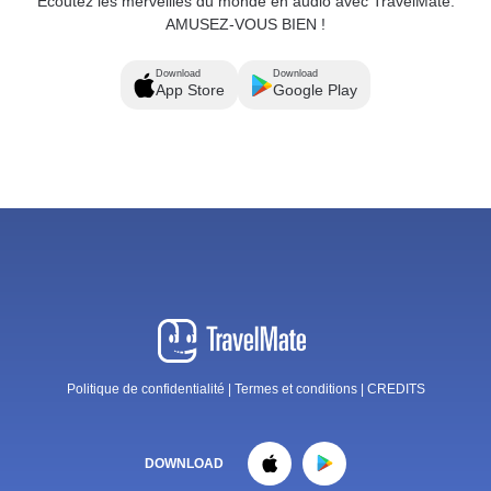
Écoutez les merveilles du monde en audio avec TravelMate.
AMUSEZ-VOUS BIEN !
Download
Download
App Store
Google Play
Politique de confidentialité
|
Termes et conditions
|
CREDITS
DOWNLOAD