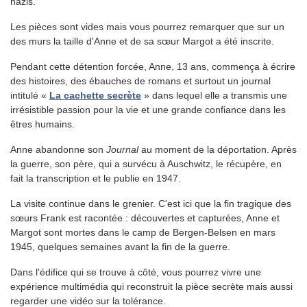
nazis.
Les pièces sont vides mais vous pourrez remarquer que sur un
des murs la taille d'Anne et de sa sœur Margot a été inscrite.
Pendant cette détention forcée, Anne, 13 ans, commença à écrire
des histoires, des ébauches de romans et surtout un journal
intitulé «
La cachette secrète
» dans lequel elle a transmis une
irrésistible passion pour la vie et une grande confiance dans les
êtres humains.
Anne abandonne son
Journal
au moment de la déportation. Après
la guerre, son père, qui a survécu à Auschwitz, le récupère, en
fait la transcription et le publie en 1947.
La visite continue dans le grenier. C'est ici que la fin tragique des
sœurs Frank est racontée : découvertes et capturées, Anne et
Margot sont mortes dans le camp de Bergen-Belsen en mars
1945, quelques semaines avant la fin de la guerre.
Dans l'édifice qui se trouve à côté, vous pourrez vivre une
expérience multimédia qui reconstruit la pièce secrète mais aussi
regarder une vidéo sur la tolérance.