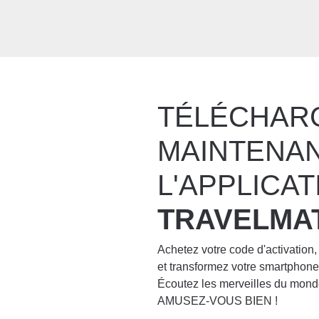
TÉLÉCHAR
MAINTENA
L'APPLICAT
TRAVELMA
Achetez votre code d'activation,
et transformez votre smartpho
Écoutez les merveilles du mond
AMUSEZ-VOUS BIEN !