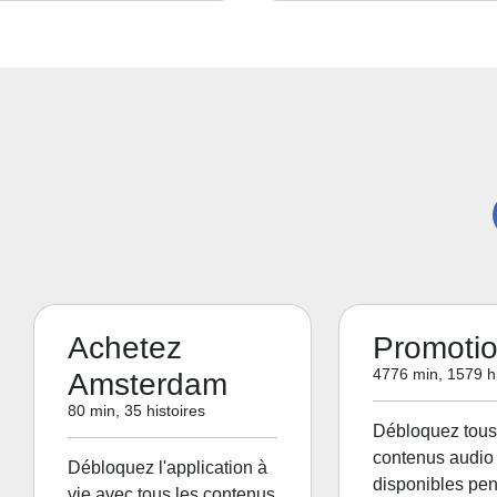
Achetez
Promoti
4776 min, 1579 hi
Amsterdam
80 min, 35 histoires
Débloquez tous
contenus audio 
Débloquez l'application à
disponibles pen
vie avec tous les contenus