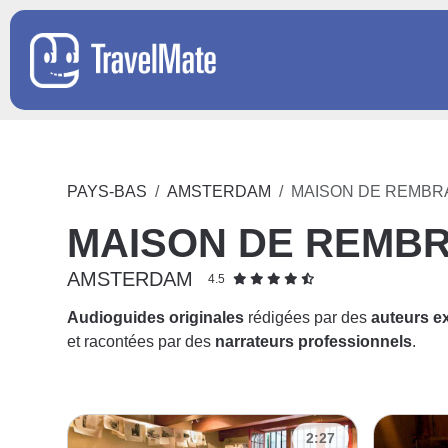
PAYS-BAS
AMSTERDAM
MAISON DE REMBR
MAISON DE REMB
AMSTERDAM
4.5
Audioguides originales
rédigées par des
auteurs e
et racontées par des
narrateurs professionnels
.
2:27