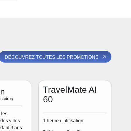
DÉCOUVREZ TOUTES LES PROMOTIONS
TravelMate AI
on
60
stoires
 les
1 heure d'utilisation
des villes
dant 3 ans