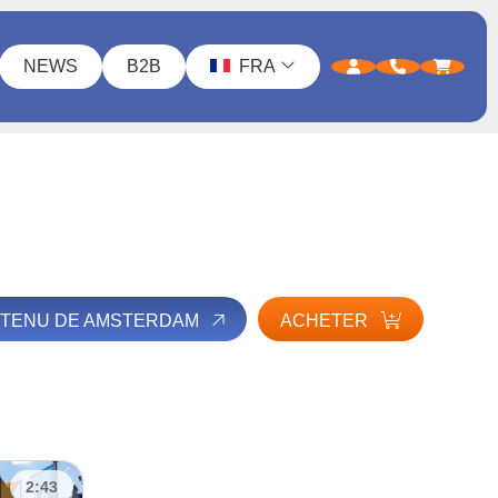
NEWS
B2B
FRA
ONTENU DE AMSTERDAM
ACHETER
2:43