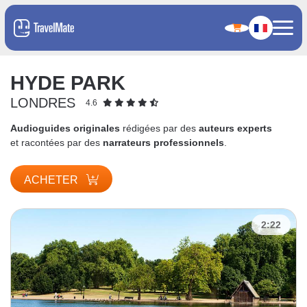
HYDE PARK
LONDRES
4.6
Audioguides originales
rédigées par des
auteurs experts
et racontées par des
narrateurs professionnels
.
ACHETER
2:22