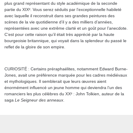
plus grand représentant du style académique de la seconde
partie du XIXᵉ. Vous serez séduits par l’exceptionnelle habileté
avec laquelle il reconstruit dans ses grandes peintures des
scènes de la vie quotidienne d’il y a des milliers d’années,
représentées avec une extrême clarté et un goût pour l’anecdote.
C’est pour cette raison qu’il était très apprécié par la haute
bourgeoisie britannique, qui voyait dans la splendeur du passé le
reflet de la gloire de son empire.
CURIOSITÉ : Certains préraphaélites, notamment Edward Burne-
Jones, avait une préférence marquée pour les cadres médiévaux
et mythologiques. Il semblerait que leurs œuvres aient
énormément influencé un jeune homme qui deviendra l’un des
romanciers les plus célèbres du XXᵉ : John Tolkien, auteur de la
saga
Le Seigneur des anneaux
.