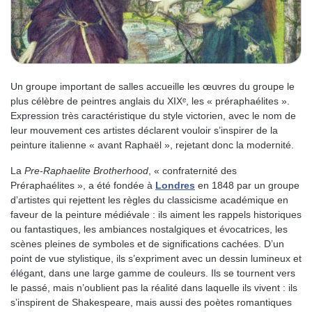
Un groupe important de salles accueille les œuvres du groupe le
plus célèbre de peintres anglais du XIXᵉ, les « préraphaélites ».
Expression très caractéristique du style victorien, avec le nom de
leur mouvement ces artistes déclarent vouloir s’inspirer de la
peinture italienne « avant Raphaël », rejetant donc la modernité.
La
Pre-Raphaelite Brotherhood
, « confraternité des
Préraphaélites », a été fondée à
Londres
en 1848 par un groupe
d’artistes qui rejettent les règles du classicisme académique en
faveur de la peinture médiévale : ils aiment les rappels historiques
ou fantastiques, les ambiances nostalgiques et évocatrices, les
scènes pleines de symboles et de significations cachées. D’un
point de vue stylistique, ils s’expriment avec un dessin lumineux et
élégant, dans une large gamme de couleurs. Ils se tournent vers
le passé, mais n’oublient pas la réalité dans laquelle ils vivent : ils
s’inspirent de Shakespeare, mais aussi des poètes romantiques