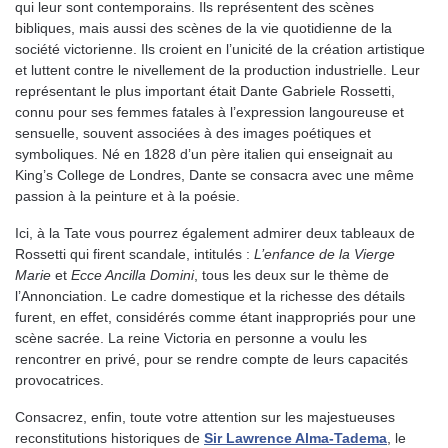
qui leur sont contemporains. Ils représentent des scènes
bibliques, mais aussi des scènes de la vie quotidienne de la
société victorienne. Ils croient en l’unicité de la création artistique
et luttent contre le nivellement de la production industrielle. Leur
représentant le plus important était Dante Gabriele Rossetti,
connu pour ses femmes fatales à l’expression langoureuse et
sensuelle, souvent associées à des images poétiques et
symboliques. Né en 1828 d’un père italien qui enseignait au
King’s College de Londres, Dante se consacra avec une même
passion à la peinture et à la poésie.
Ici, à la Tate vous pourrez également admirer deux tableaux de
Rossetti qui firent scandale, intitulés :
L’enfance de la Vierge
Marie
et
Ecce Ancilla Domini
, tous les deux sur le thème de
l’Annonciation. Le cadre domestique et la richesse des détails
furent, en effet, considérés comme étant inappropriés pour une
scène sacrée. La reine Victoria en personne a voulu les
rencontrer en privé, pour se rendre compte de leurs capacités
provocatrices.
Consacrez, enfin, toute votre attention sur les majestueuses
reconstitutions historiques de
Sir Lawrence Alma-Tadema
, le