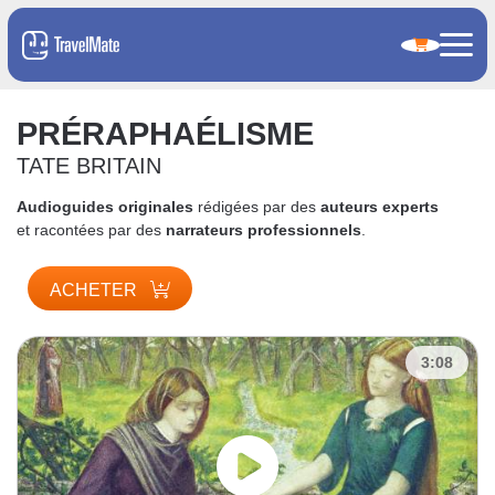
PRÉRAPHAÉLISME
TATE BRITAIN
Audioguides originales
rédigées par des
auteurs experts
et racontées par des
narrateurs professionnels
.
ACHETER
3:08