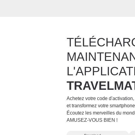
TÉLÉCHAR
MAINTENA
L'APPLICAT
TRAVELMA
Achetez votre code d'activation,
et transformez votre smartpho
Écoutez les merveilles du mond
AMUSEZ-VOUS BIEN !