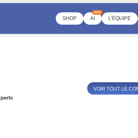
NEW
SHOP
AI
L’ÉQUIPE
VOIR TOUT LE C
xperts