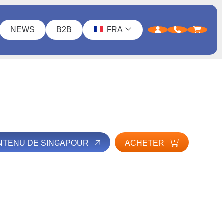
NEWS
B2B
FRA
ONTENU DE SINGAPOUR
ACHETER