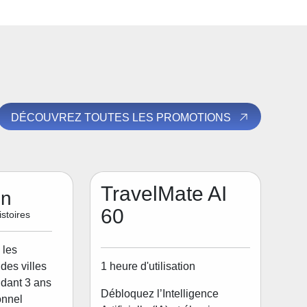
DÉCOUVREZ TOUTES LES PROMOTIONS
TravelMate AI
on
60
stoires
 les
1 heure d'utilisation
des villes
dant 3 ans
Débloquez l’Intelligence
onnel