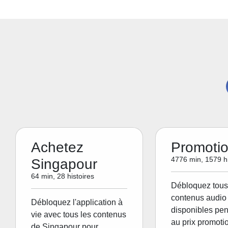
Achetez
Promoti
4776 min, 1579 hi
Singapour
64 min, 28 histoires
Débloquez tous
contenus audio 
Débloquez l'application à
disponibles pen
vie avec tous les contenus
au prix promoti
de Singapour pour