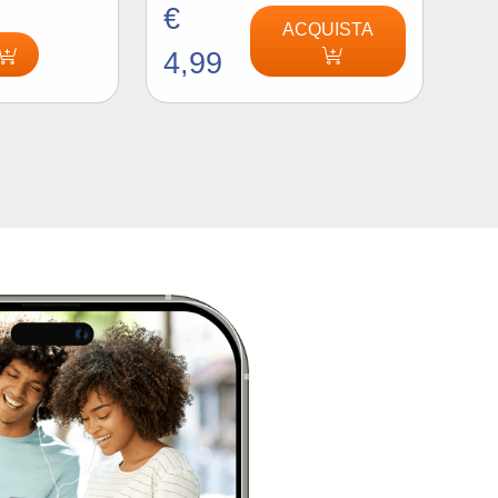
€
ACQUISTA
4,99