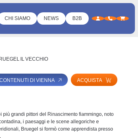
CHI SIAMO
NEWS
B2B
RUEGEL IL VECCHIO
I CONTENUTI DI VIENNA
ACQUISTA
i più grandi pittori del Rinascimento fiammingo, noto
 contadina, i paesaggi e le scene allegoriche e
ridionali, Bruegel si formò come apprendista presso
.