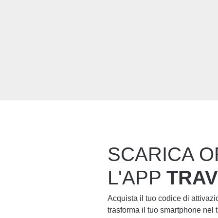
SCARICA O
L'APP
TRA
Acquista il tuo codice di attivaz
trasforma il tuo smartphone nel