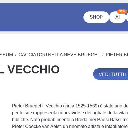
NEW
SHOP
AI
USEUM
CACCIATORI NELLA NEVE BRUEGEL
PIETER B
L VECCHIO
VEDI TUTTI 
Pieter Bruegel il Vecchio (circa 1525-1569) è stato uno de
per le sue rappresentazioni vivide e dettagliate della vita
bibliche. Nato probabilmente a Breda, nei Paesi Bassi me
Pieter Coecke van Aelst, un rinomato artista e intagliatore