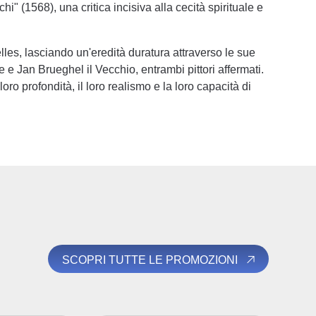
hi" (1568), una critica incisiva alla cecità spirituale e
lles, lasciando un'eredità duratura attraverso le sue
ne e Jan Brueghel il Vecchio, entrambi pittori affermati.
o profondità, il loro realismo e la loro capacità di
SCOPRI TUTTE LE PROMOZIONI