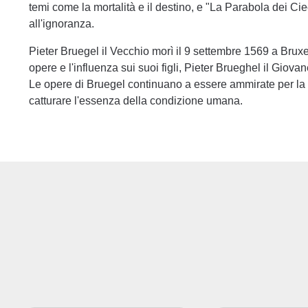
temi come la mortalità e il destino, e "La Parabola dei Ciec
all'ignoranza.
Pieter Bruegel il Vecchio morì il 9 settembre 1569 a Bruxe
opere e l'influenza sui suoi figli, Pieter Brueghel il Giova
Le opere di Bruegel continuano a essere ammirate per la lor
catturare l'essenza della condizione umana.