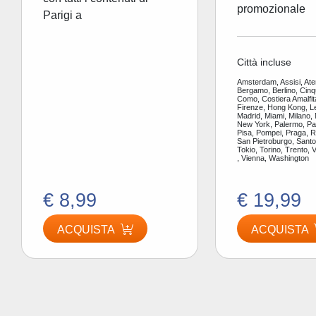
promozionale
Parigi a
Città incluse
Amsterdam, Assisi, Ate
Bergamo, Berlino, Cinq
Como, Costiera Amalfit
Firenze, Hong Kong, L
Madrid, Miami, Milano,
New York, Palermo, Par
Pisa, Pompei, Praga, 
San Pietroburgo, Santor
Tokio, Torino, Trento, 
, Vienna, Washington
€ 8,99
€ 19,99
ACQUISTA
ACQUISTA