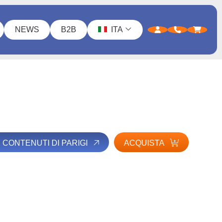
NEWS
B2B
ITA
I CONTENUTI DI PARIGI
ACQUISTA