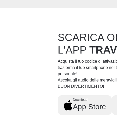
SCARICA O
L'APP
TRA
Acquista il tuo codice di attivaz
trasforma il tuo smartphone nel
personale!
Ascolta gli audio delle meravig
BUON DIVERTIMENTO!
Download
App Store