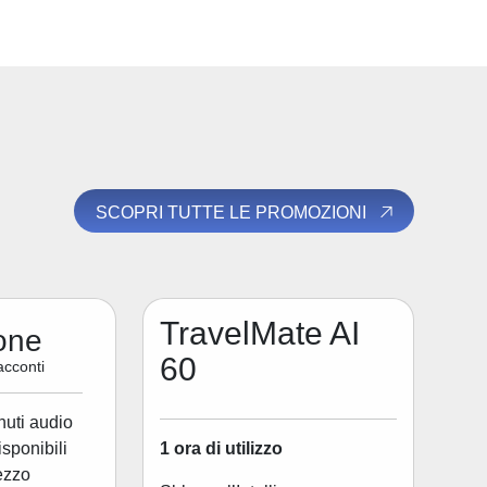
SCOPRI TUTTE LE PROMOZIONI
TravelMate AI
one
60
acconti
nuti audio
1 ora di utilizzo
disponibili
ezzo