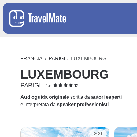
FRANCIA
PARIGI
LUXEMBOURG
LUXEMBOURG
PARIGI
4.9
Audioguida originale
scritta da
autori esperti
e interpretata da
speaker professionisti
.
2:21