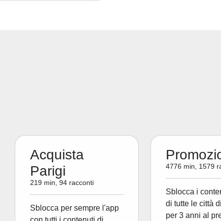
Acquista
Promozi
4776 min, 1579 r
Parigi
219 min, 94 racconti
Sblocca i conte
di tutte le città 
Sblocca per sempre l'app
per 3 anni al pr
con tutti i contenuti di