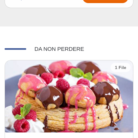
DA NON PERDERE
1 File