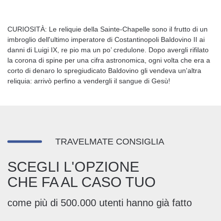
CURIOSITÀ: Le reliquie della Sainte-Chapelle sono il frutto di un
imbroglio dell'ultimo imperatore di Costantinopoli Baldovino II ai
danni di Luigi IX, re pio ma un po’ credulone. Dopo avergli rifilato
la corona di spine per una cifra astronomica, ogni volta che era a
corto di denaro lo spregiudicato Baldovino gli vendeva un'altra
reliquia: arrivò perfino a vendergli il sangue di Gesù!
TRAVELMATE CONSIGLIA
SCEGLI L'OPZIONE
CHE FA AL CASO TUO
come più di 500.000 utenti hanno già fatto