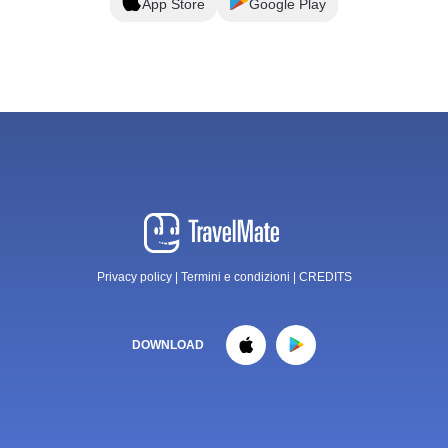
App Store
Google Play
Privacy policy
|
Termini e condizioni
|
CREDITS
DOWNLOAD