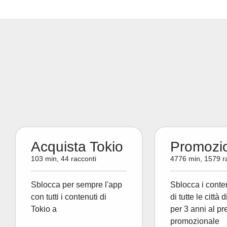
Acquista Tokio
Promozi
103 min, 44 racconti
4776 min, 1579 r
Sblocca per sempre l'app
Sblocca i conte
con tutti i contenuti di
di tutte le città 
Tokio a
per 3 anni al pr
promozionale