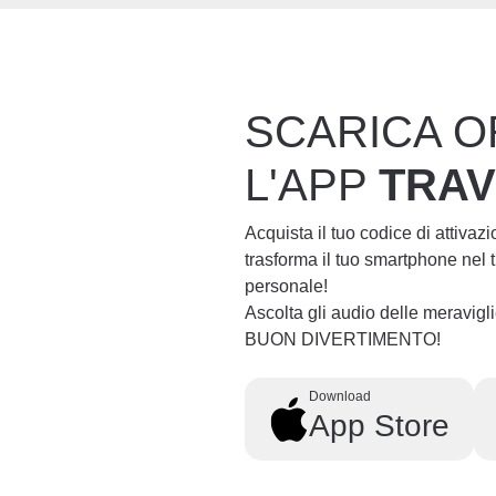
SCARICA O
L'APP
TRA
Acquista il tuo codice di attivaz
trasforma il tuo smartphone nel
personale!
Ascolta gli audio delle meravig
BUON DIVERTIMENTO!
Download
App Store