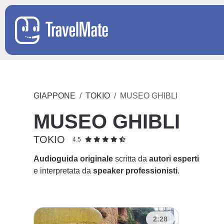
GIAPPONE
TOKIO
MUSEO GHIBLI
MUSEO GHIBLI
TOKIO
4.5
Audioguida originale
scritta da
autori esperti
e interpretata da
speaker professionisti
.
2:28