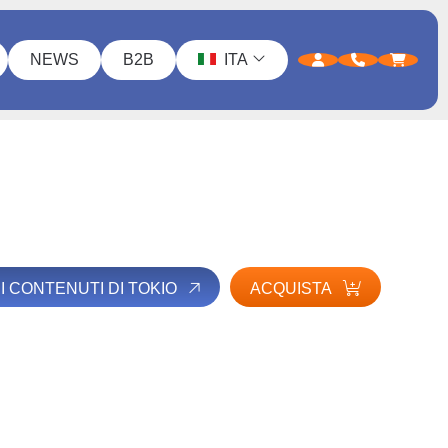
NEWS
B2B
ITA
 I CONTENUTI DI TOKIO
ACQUISTA