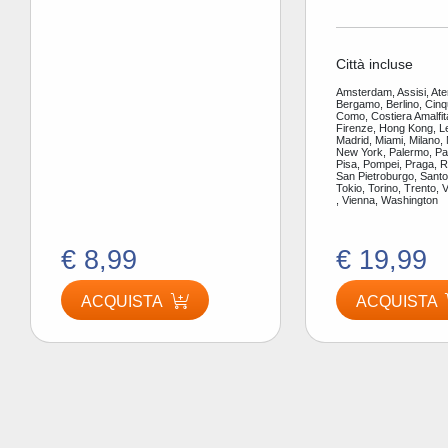
Città incluse
Amsterdam, Assisi, Ate
Bergamo, Berlino, Cinq
Como, Costiera Amalfit
Firenze, Hong Kong, L
Madrid, Miami, Milano,
New York, Palermo, Par
Pisa, Pompei, Praga, 
San Pietroburgo, Santor
Tokio, Torino, Trento, 
, Vienna, Washington
€ 8,99
€ 19,99
ACQUISTA
ACQUISTA