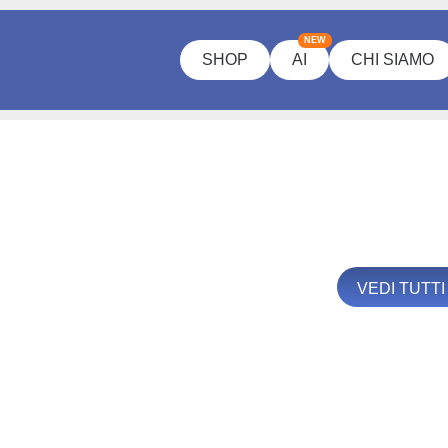
NEW
SHOP
AI
CHI SIAMO
VEDI TUTTI