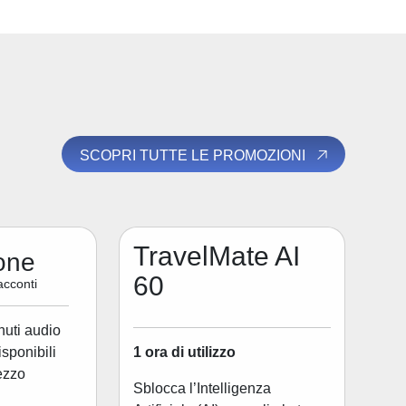
SCOPRI TUTTE LE PROMOZIONI
TravelMate AI
one
60
acconti
nuti audio
1 ora di utilizzo
disponibili
ezzo
Sblocca l’Intelligenza