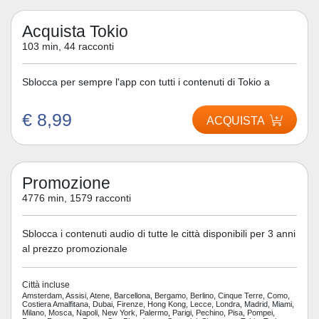
Acquista Tokio
103 min, 44 racconti
Sblocca per sempre l'app con tutti i contenuti di Tokio a
€ 8,99
ACQUISTA
Promozione
4776 min, 1579 racconti
Sblocca i contenuti audio di tutte le città disponibili per 3 anni
al prezzo promozionale
Città incluse
Amsterdam, Assisi, Atene, Barcellona, Bergamo, Berlino, Cinque Terre, Como,
Costiera Amalfitana, Dubai, Firenze, Hong Kong, Lecce, Londra, Madrid, Miami,
Milano, Mosca, Napoli, New York, Palermo, Parigi, Pechino, Pisa, Pompei,