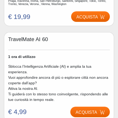
Praga, Ravenna, Roma, San Pietroburgo, Santorini, Singapore, Tokio, Torino,
Trento, Venezia, Verona , Vienna, Washington
€ 19,99
ACQUISTA
TravelMate AI 60
1 ora di utilizzo
Sblocca l’Intelligenza Artificiale (AI) e amplia la tua
esperienza.
Vuoi approfondire ancora di più o esplorare città non ancora
coperte dall’app?
Attiva la nostra AI.
Ti guiderà con lo stesso tono coinvolgente, rispondendo alle
tue curiosità in tempo reale.
€ 4,99
ACQUISTA