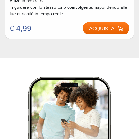
Attiva la nostra AI.
Ti guiderà con lo stesso tono coinvolgente, rispondendo alle
tue curiosità in tempo reale.
€ 4,99
ACQUISTA