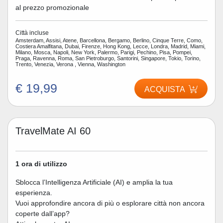
al prezzo promozionale
Città incluse
Amsterdam, Assisi, Atene, Barcellona, Bergamo, Berlino, Cinque Terre, Como,
Costiera Amalfitana, Dubai, Firenze, Hong Kong, Lecce, Londra, Madrid, Miami,
Milano, Mosca, Napoli, New York, Palermo, Parigi, Pechino, Pisa, Pompei,
Praga, Ravenna, Roma, San Pietroburgo, Santorini, Singapore, Tokio, Torino,
Trento, Venezia, Verona , Vienna, Washington
€ 19,99
ACQUISTA
TravelMate AI 60
1 ora di utilizzo
Sblocca l’Intelligenza Artificiale (AI) e amplia la tua
esperienza.
Vuoi approfondire ancora di più o esplorare città non ancora
coperte dall’app?