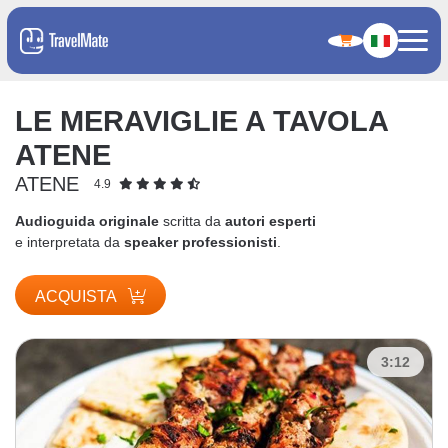
LE MERAVIGLIE A TAVOLA
ATENE
ATENE
4.9
Audioguida originale
scritta da
autori esperti
e interpretata da
speaker professionisti
.
ACQUISTA
3:12