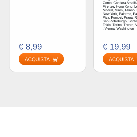
Como, Costiera Amalfit
Firenze, Hong Kong, L
Madrid, Miami, Milano,
New York, Palermo, Par
Pisa, Pompei, Praga, 
San Pietroburgo, Santor
Tokio, Torino, Trento, 
, Vienna, Washington
€ 8,99
€ 19,99
ACQUISTA
ACQUISTA