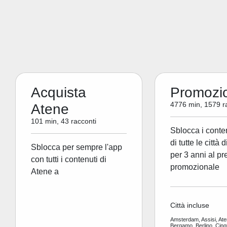
Acquista
Promozi
4776 min, 1579 r
Atene
101 min, 43 racconti
Sblocca i conte
di tutte le città 
Sblocca per sempre l'app
per 3 anni al pr
con tutti i contenuti di
promozionale
Atene a
Città incluse
Amsterdam, Assisi, Ate
Bergamo, Berlino, Cinq