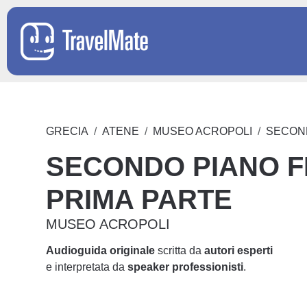
GRECIA
ATENE
MUSEO ACROPOLI
SECOND
SECONDO PIANO 
PRIMA PARTE
MUSEO ACROPOLI
Audioguida originale
scritta da
autori esperti
e interpretata da
speaker professionisti
.