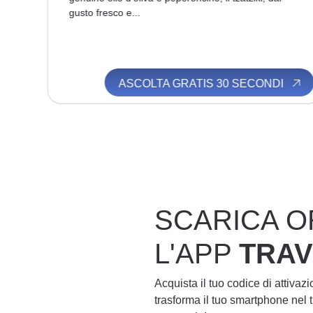
gusto fresco e...
I
ASCOLTA GRATIS 30 SECONDI
SCARICA O
L'APP
TRA
Acquista il tuo codice di attivaz
trasforma il tuo smartphone nel