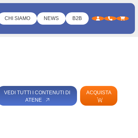
CHI SIAMO
NEWS
B2B
VEDI TUTTI I CONTENUTI DI
ACQUISTA
ATENE