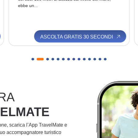
ebbe un...
ASCOLTA GRATIS 30 SECONDI
RA
VELMATE
ione, scarica l’App TravelMate e
 tuo accompagnatore turistico