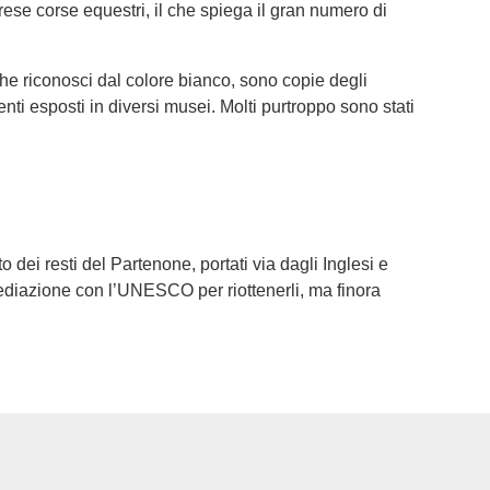
rese corse equestri, il che spiega il gran numero di
 che riconosci dal colore bianco, sono copie degli
enti esposti in diversi musei. Molti purtroppo sono stati
o dei resti del Partenone, portati via dagli Inglesi e
ediazione con l’UNESCO per riottenerli, ma finora