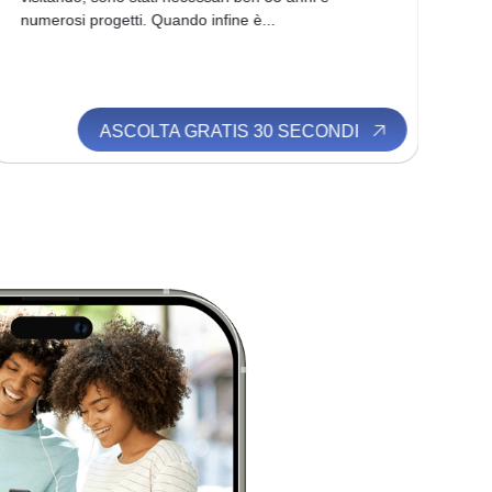
numerosi progetti. Quando infine è...
tir
ASCOLTA GRATIS 30 SECONDI