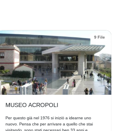
9 File
MUSEO ACROPOLI
T
Per questo già nel 1976 si iniziò a idearne uno
Per
nuovo. Pensa che per arrivare a quello che stai
col
visitando, sono stati necessari ben 33 anni e
eni