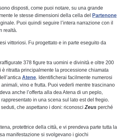
sono disposti, come puoi notare, su una grande
amente le stesse dimensioni della cella del
Partenone
ginale. Puoi quindi seguire l’intera narrazione con il
n realtà.
iesi vittoriosi. Fu progettato e in parte eseguito da
affigurate 378 figure tra uomini e divinità e oltre 200
i è ritratta principalmente la processione chiamata
dell’antica
Atene
. Identificherai facilmente numerosi
 animali, vino e frutta. Puoi vederli mentre trascinano
deva anche l’offerta alla dea Atena di un peplo,
 rappresentato in una scena sul lato est del fregio.
seduti, che aspettano i doni: riconosci
Zeus
perché
na, protettrice della città, e vi prendeva parte tutta la
sa manifestazione si svolgevano i giochi