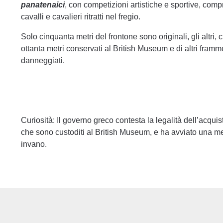
panatenaici
, con competizioni artistiche e sportive, comp
cavalli e cavalieri ritratti nel fregio.
Solo cinquanta metri del frontone sono originali, gli altri,
ottanta metri conservati al British Museum e di altri framm
danneggiati.
Curiosità: Il governo greco contesta la legalità dell’acquist
che sono custoditi al British Museum, e ha avviato una m
invano.