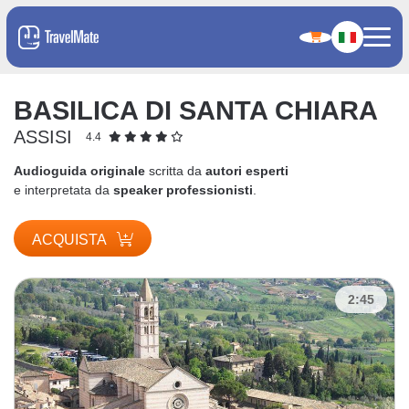
BASILICA DI SANTA CHIARA
ASSISI
4.4
Audioguida originale
scritta da
autori esperti
e interpretata da
speaker professionisti
.
ACQUISTA
2:45