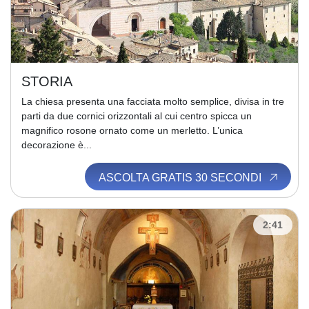
STORIA
La chiesa presenta una facciata molto semplice, divisa in tre
parti da due cornici orizzontali al cui centro spicca un
magnifico rosone ornato come un merletto. L’unica
decorazione è...
ASCOLTA GRATIS 30 SECONDI
2:41