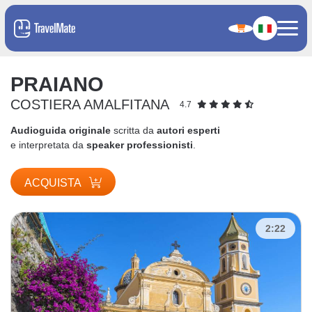
PRAIANO
COSTIERA AMALFITANA
4.7
Audioguida originale
scritta da
autori esperti
e interpretata da
speaker professionisti
.
ACQUISTA
2:22