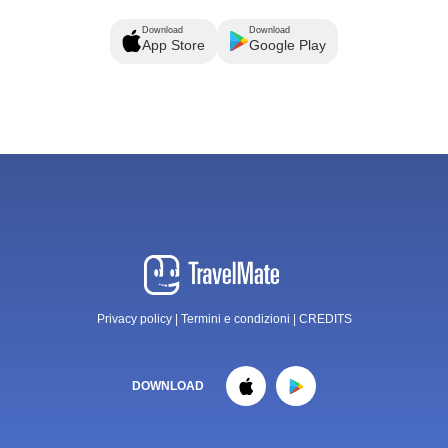
Download
Download
App Store
Google Play
Privacy policy
|
Termini e condizioni
|
CREDITS
DOWNLOAD