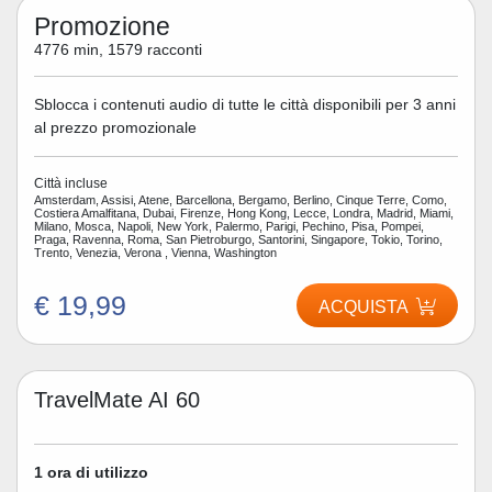
Promozione
4776 min, 1579 racconti
Sblocca i contenuti audio di tutte le città disponibili per 3 anni
al prezzo promozionale
Città incluse
Amsterdam, Assisi, Atene, Barcellona, Bergamo, Berlino, Cinque Terre, Como,
Costiera Amalfitana, Dubai, Firenze, Hong Kong, Lecce, Londra, Madrid, Miami,
Milano, Mosca, Napoli, New York, Palermo, Parigi, Pechino, Pisa, Pompei,
Praga, Ravenna, Roma, San Pietroburgo, Santorini, Singapore, Tokio, Torino,
Trento, Venezia, Verona , Vienna, Washington
€ 19,99
ACQUISTA
TravelMate AI 60
1 ora di utilizzo