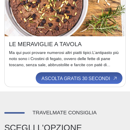
LE MERAVIGLIE A TAVOLA
Ma qui puoi provare numerosi altri piatti tipici.L’antipasto più
noto sono i Crostini di fegato, ovvero delle fette di pane
toscano, senza sale, abbrustolite e farcite con paté di...
ASCOLTA GRATIS 30 SECONDI
TRAVELMATE CONSIGLIA
SCEGLI L'OPZIONE