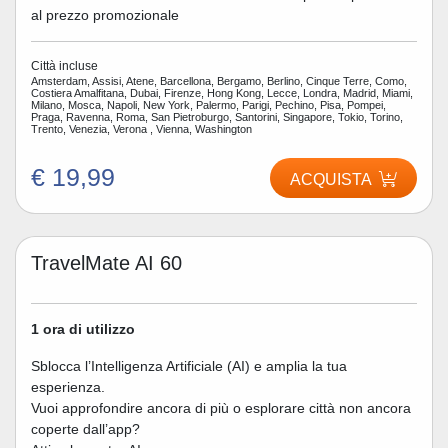
al prezzo promozionale
Città incluse
Amsterdam, Assisi, Atene, Barcellona, Bergamo, Berlino, Cinque Terre, Como,
Costiera Amalfitana, Dubai, Firenze, Hong Kong, Lecce, Londra, Madrid, Miami,
Milano, Mosca, Napoli, New York, Palermo, Parigi, Pechino, Pisa, Pompei,
Praga, Ravenna, Roma, San Pietroburgo, Santorini, Singapore, Tokio, Torino,
Trento, Venezia, Verona , Vienna, Washington
€ 19,99
ACQUISTA
TravelMate AI 60
1 ora di utilizzo
Sblocca l’Intelligenza Artificiale (AI) e amplia la tua
esperienza.
Vuoi approfondire ancora di più o esplorare città non ancora
coperte dall’app?