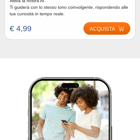
Attiva la nostra AI.
Ti guiderà con lo stesso tono coinvolgente, rispondendo alle
tue curiosità in tempo reale.
€ 4,99
ACQUISTA