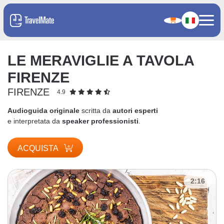
LE MERAVIGLIE A TAVOLA
FIRENZE
FIRENZE
4.9
Audioguida originale
scritta da
autori esperti
e interpretata da
speaker professionisti
.
ACQUISTA
2:16