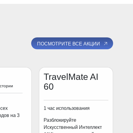
ПОСМОТРИТЕ ВСЕ АКЦИИ
TravelMate AI
60
истории
1 час использования
всех
одов на 3
Разблокируйте
Искусственный Интеллект