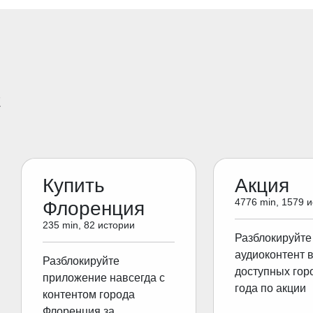
E
Купить
Акция
4776 min, 1579 
Флоренция
235 min, 82 истории
Разблокируйте
аудиоконтент 
Разблокируйте
доступных гор
приложение навсегда с
года по акции
контентом города
Флоренция за