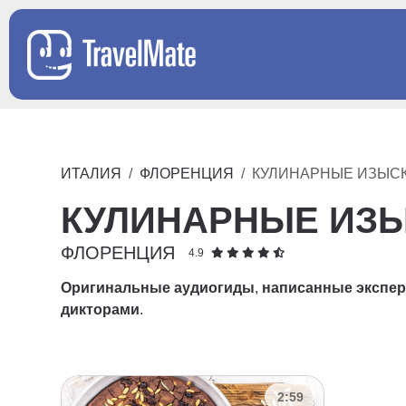
ИТАЛИЯ
ФЛОРЕНЦИЯ
КУЛИНАРНЫЕ ИЗЫС
КУЛИНАРНЫЕ ИЗ
ФЛОРЕНЦИЯ
4.9
Оригинальные аудиогиды
,
написанные экспе
дикторами
.
2:59