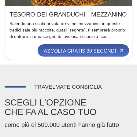
TESORO DEI GRANDUCHI - MEZZANINO
Salendo una scala privata arrivi nel mezzanino: in queste
tredici sale più raccolte, quasi “segrete”, ti sembrerà proprio
di entrare in uno scrigno di favolosa ricchezza: con...
ASCOLTA GRATIS 30 SECONDI
TRAVELMATE CONSIGLIA
SCEGLI L'OPZIONE
CHE FA AL CASO TUO
come più di 500.000 utenti hanno già fatto