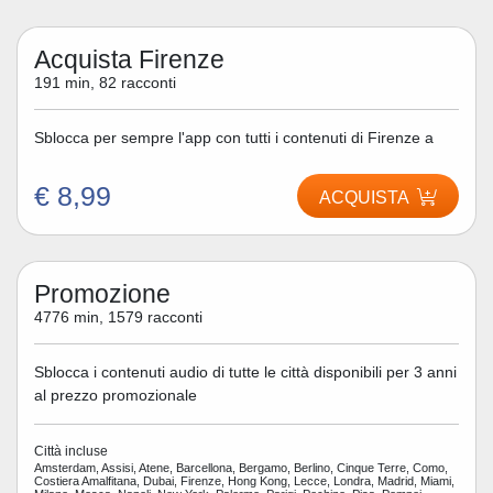
Acquista Firenze
191 min, 82 racconti
Sblocca per sempre l'app con tutti i contenuti di Firenze a
€ 8,99
ACQUISTA
Promozione
4776 min, 1579 racconti
Sblocca i contenuti audio di tutte le città disponibili per 3 anni
al prezzo promozionale
Città incluse
Amsterdam, Assisi, Atene, Barcellona, Bergamo, Berlino, Cinque Terre, Como,
Costiera Amalfitana, Dubai, Firenze, Hong Kong, Lecce, Londra, Madrid, Miami,